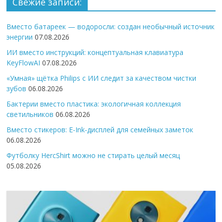
Свежие записи:
Вместо батареек — водоросли: создан необычный источник
энергии
07.08.2026
ИИ вместо инструкций: концептуальная клавиатура
KeyFlowAI
07.08.2026
«Умная» щётка Philips с ИИ следит за качеством чистки
зубов
06.08.2026
Бактерии вместо пластика: экологичная коллекция
светильников
06.08.2026
Вместо стикеров: E-Ink-дисплей для семейных заметок
06.08.2026
Футболку HercShirt можно не стирать целый месяц
05.08.2026