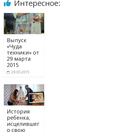
Интересное:
Выпуск
«Чуда
техники» от
29 марта
2015
29.03.2015
История
ребенка,
исцелившег
о свою