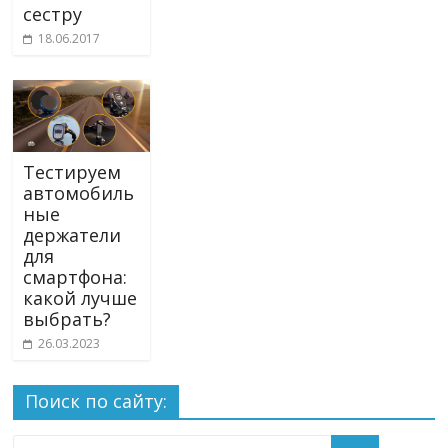
сестру
18.06.2017
Тестируем
автомобиль
ные
держатели
для
смартфона:
какой лучше
выбрать?
26.03.2023
Поиск по сайту: