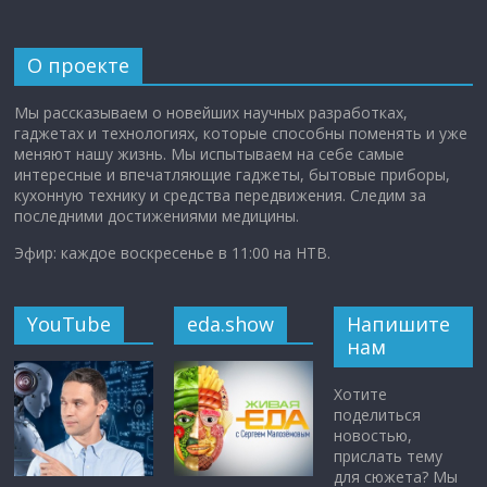
О проекте
Мы рассказываем о новейших научных разработках,
гаджетах и технологиях, которые способны поменять и уже
меняют нашу жизнь. Мы испытываем на себе самые
интересные и впечатляющие гаджеты, бытовые приборы,
кухонную технику и средства передвижения. Следим за
последними достижениями медицины.
Эфир: каждое воскресенье в 11:00 на НТВ.
YouTube
eda.show
Напишите
нам
Хотите
поделиться
новостью,
прислать тему
для сюжета? Мы