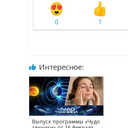
0
1
Интересное:
Выпуск программы «Чудо
техники» от 16 февраля