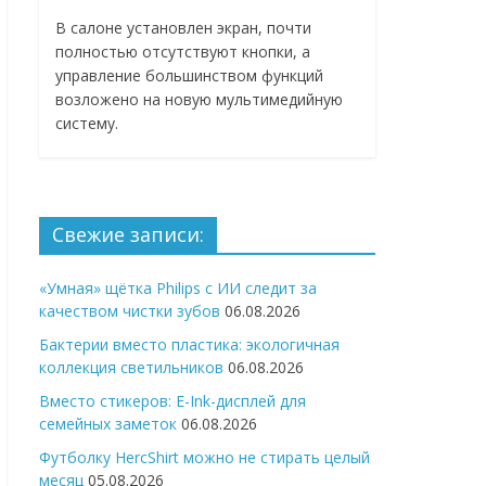
В салоне установлен экран, почти
полностью отсутствуют кнопки, а
управление большинством функций
возложено на новую мультимедийную
систему.
Свежие записи:
«Умная» щётка Philips с ИИ следит за
качеством чистки зубов
06.08.2026
Бактерии вместо пластика: экологичная
коллекция светильников
06.08.2026
Вместо стикеров: E-Ink-дисплей для
семейных заметок
06.08.2026
Футболку HercShirt можно не стирать целый
месяц
05.08.2026