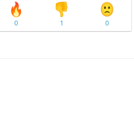
0
1
0