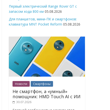
Первый электрический Range Rover GT с
запасом хода 800 км
05.08.2026
Для планшетов, мини-ПК и смартфонов:
клавиатура MNT Pocket Reform
05.08.2026
Новости
Смартфоны
Не смартфон, а «умный»
помощник: HMD Touch AI с ИИ
30.07.2026