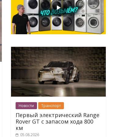
Новости
Транспорт
Первый электрический Range
Rover GT с запасом хода 800
км
05.08.2026