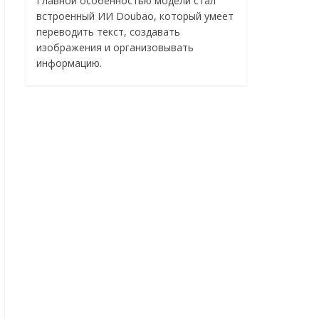
Главной особенностью модели стал
встроенный ИИ Doubao, который умеет
переводить текст, создавать
изображения и организовывать
информацию.