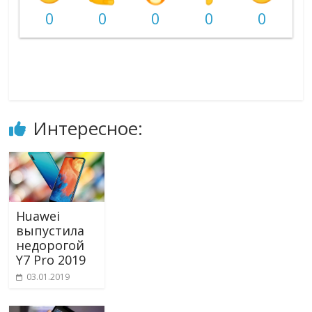
0
0
0
0
0
Интересное:
Huawei
выпустила
недорогой
Y7 Pro 2019
03.01.2019