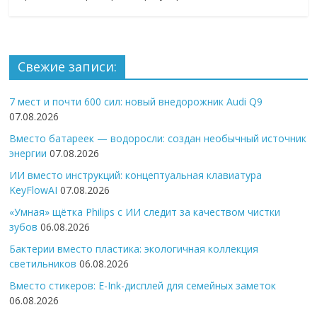
Свежие записи:
7 мест и почти 600 сил: новый внедорожник Audi Q9
07.08.2026
Вместо батареек — водоросли: создан необычный источник
энергии
07.08.2026
ИИ вместо инструкций: концептуальная клавиатура
KeyFlowAI
07.08.2026
«Умная» щётка Philips с ИИ следит за качеством чистки
зубов
06.08.2026
Бактерии вместо пластика: экологичная коллекция
светильников
06.08.2026
Вместо стикеров: E-Ink-дисплей для семейных заметок
06.08.2026