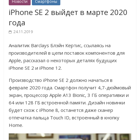
Новости
Смартфоны
iPhone SE 2 выйдет в марте 2020
года
24.11.2019
Аналитик Barclays Блэйн Кертис, ссылаясь на
производителей в цепи поставок компонентов для
Apple, рассказал о некоторых деталях будущих
iPhone SE 2 и iPhone 12.
Производство iPhone SE 2 должно начаться в
феврале 2020 года. Смартфон получит 4,7-дюймовый
экран, процессор Apple A13 Bionic, 3 ГБ оперативки и
64 или 128 ГБ встроенной памяти. Дизайн новинки
будет схож с iPhone 8, останется даже сканер
отпечатка пальца Touch ID, встроенный в кнопку
Home.