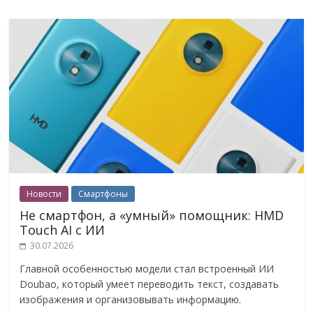
Новости
Смартфоны
Не смартфон, а «умный» помощник: HMD
Touch AI с ИИ
30.07.2026
Главной особенностью модели стал встроенный ИИ
Doubao, который умеет переводить текст, создавать
изображения и организовывать информацию.