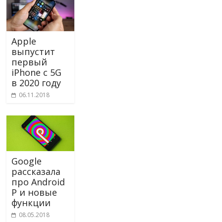
Apple
выпустит
первый
iPhone с 5G
в 2020 году
06.11.2018
Google
рассказала
про Android
P и новые
функции
08.05.2018