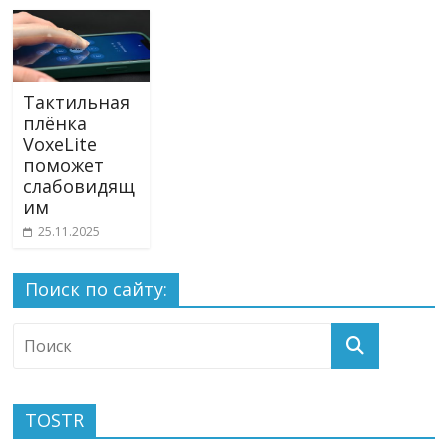
Тактильная
плёнка
VoxeLite
поможет
слабовидящ
им
25.11.2025
Поиск по сайту:
TOSTR