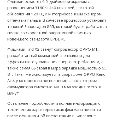
Флагман оснастят 6.5-дюймовым экраном с
разрешением 3160×1440 пикселей, частотой
обновления 120 Гц и интегрированным сканером
отпечатка пальца. В качестве процессора установят
топовый Snapdragon 865, который будет работать в
связке со скоростной оперативной памятью
новейшего стандарта LPDDR5.
Фишками Find X2 станут сопроцессор OPPO M1,
разработанный компанией специально для
эффективного управления энергопотреблением, а
также самая быстрая в мире зарядка мощностью 65
Вт. Такая же используется в смартфоне OPPO Reno
Ace, у которого на восполнение запаса энергии
аккумулятора емкостью 4000 мАч уходит всего 30
минут.
Остальные подробности и полная информация о
технических характеристиках флагмана появится
после официальной презентации в Барселоне.