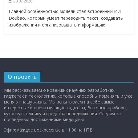
30.07.2026
Главной особенностью модели стал встроенный ИИ
Doubao, который умеет переводить текст, создавать
изображения и организовывать информацию.
О проекте
Мы рассказываем о новейших научных разработках,
гаджетах и технологиях, которые способны поменять и уже
меняют нашу жизнь. Мы испытываем на себе самые
интересные и впечатляющие гаджеты, бытовые приборы,
кухонную технику и средства передвижения. Следим за
последними достижениями медицины.
Эфир: каждое воскресенье в 11:00 на НТВ.