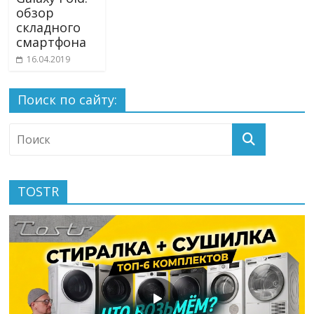
обзор
складного
смартфона
16.04.2019
Поиск по сайту:
TOSTR