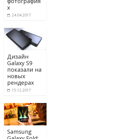
фотография
х
24.04.2017
Дизайн
Galaxy S9
показали на
новых
рендерах
15.12.2017
Samsung
Galaxy Fold: