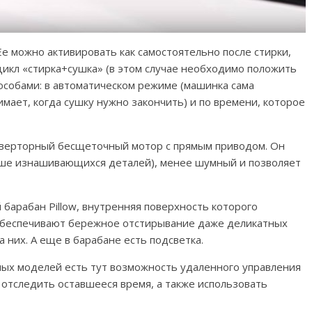
е можно активировать как самостоятельно после стирки,
цикл «стирка+сушка» (в этом случае необходимо положить
пособами: в автоматическом режиме (машинка сама
мает, когда сушку нужно закончить) и по времени, которое
верторный бесщеточный мотор с прямым приводом. Он
ьше изнашивающихся деталей), менее шумный и позволяет
арабан Pillow, внутренняя поверхность которого
обеспечивают бережное отстирывание даже деликатных
 них. А еще в барабане есть подсветка.
нных моделей есть тут возможность удаленного управления
 отследить оставшееся время, а также использовать