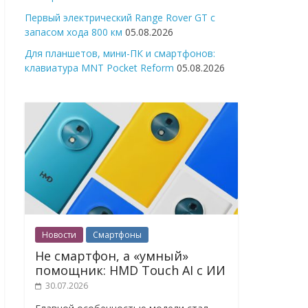
Первый электрический Range Rover GT с
запасом хода 800 км
05.08.2026
Для планшетов, мини-ПК и смартфонов:
клавиатура MNT Pocket Reform
05.08.2026
Новости
Смартфоны
Не смартфон, а «умный»
помощник: HMD Touch AI с ИИ
30.07.2026