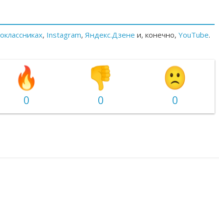
оклассниках
,
Instagram
,
Яндекс.Дзене
и, конечно,
YouTube
.
0
0
0