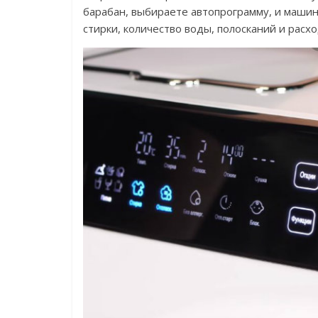
барабан, выбираете автопрограмму, и маши
стирки, количество воды, полосканий и расх