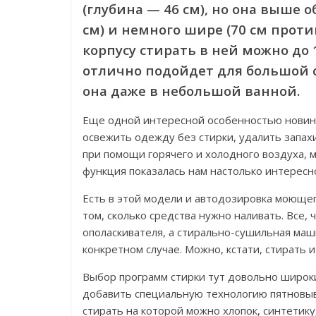
(глубина — 46 см), но она выше
см) и немного шире (70 см проти
корпусу стирать в ней можно до 
отлично подойдет для большой с
она даже в небольшой ванной.
Еще одной интересной особенностью новинки
освежить одежду без стирки, удалить запах
при помощи горячего и холодного воздуха, 
функция показалась нам настолько интересн
Есть в этой модели и автодозировка моющег
том, сколько средства нужно наливать. Все,
ополаскивателя, а стирально-сушильная маш
конкретном случае. Можно, кстати, стирать и
Выбор программ стирки тут довольно широки
добавить специальную технологию пятновыве
стирать на которой можно хлопок, синтетику