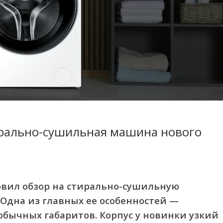
тирально-сушильная машина нового
вил обзор на стирально-сушильную
 Одна из главных ее особенностей —
обычных габаритов. Корпус у новинки узкий