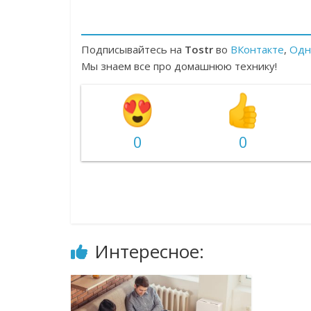
Подписывайтесь на
Tostr
во
ВКонтакте
,
Одн
Мы знаем все про домашнюю технику!
0
0
Интересное: