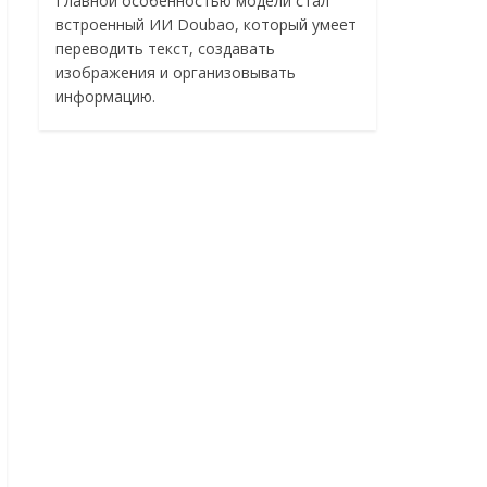
Главной особенностью модели стал
встроенный ИИ Doubao, который умеет
переводить текст, создавать
изображения и организовывать
информацию.