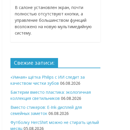
В салоне установлен экран, почти
полностью отсутствуют кнопки, а
управление большинством функций
возложено на новую мультимедийную
систему.
Свежие записи:
«Умная» щётка Philips с ИИ следит за
качеством чистки зубов
06.08.2026
Бактерии вместо пластика: экологичная
коллекция светильников
06.08.2026
Вместо стикеров: E-Ink-дисплей для
семейных заметок
06.08.2026
Футболку HercShirt можно не стирать целый
месяц
05.08.2026