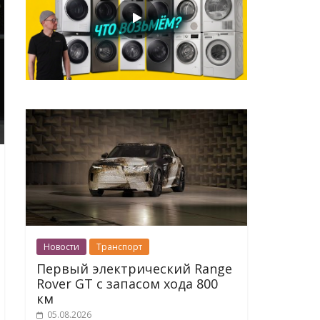
Новости
Транспорт
Первый электрический Range
Rover GT с запасом хода 800
км
05.08.2026