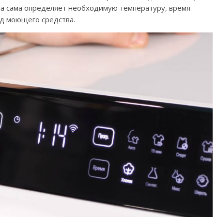
на сама определяет необходимую температуру, время
од моющего средства.