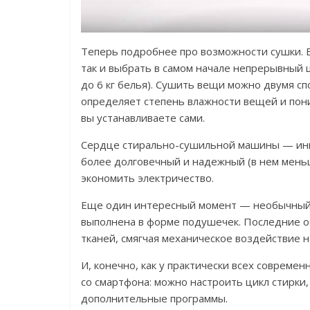
Теперь подробнее про возможности сушки. Е
так и выбрать в самом начале непрерывный 
до 6 кг белья). Сушить вещи можно двумя с
определяет степень влажности вещей и пони
вы устанавливаете сами.
Сердце стирально-сушильной машины — ин
более долговечный и надежный (в нем мен
экономить электричество.
Еще один интересный момент — необычный б
выполнена в форме подушечек. Последние 
тканей, смягчая механическое воздействие на
И, конечно, как у практически всех совреме
со смартфона: можно настроить цикл стирки,
дополнительные программы.