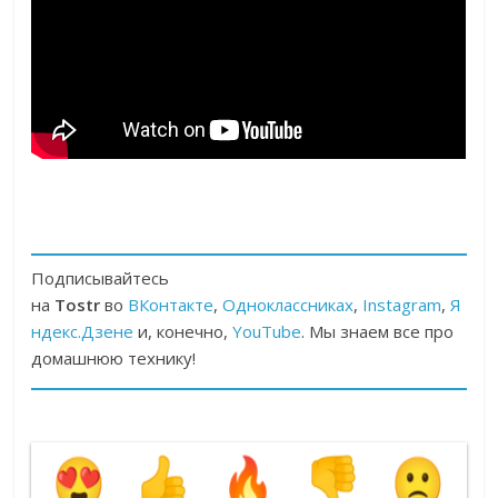
Подписывайтесь
на
Tostr
во
ВКонтакте
,
Одноклассниках
,
Instagram
,
Я
ндекс.Дзене
и, конечно,
YouTube
. Мы знаем все про
домашнюю технику!