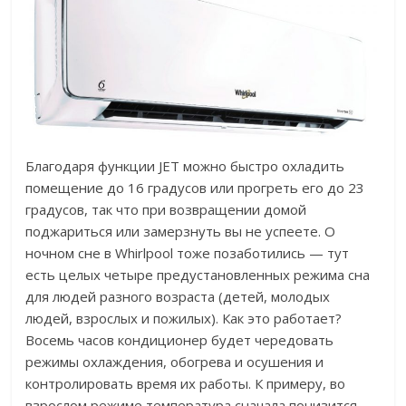
Благодаря функции JET можно быстро охладить
помещение до 16 градусов или прогреть его до 23
градусов, так что при возвращении домой
поджариться или замерзнуть вы не успеете. О
ночном сне в Whirlpool тоже позаботились — тут
есть целых четыре предустановленных режима сна
для людей разного возраста (детей, молодых
людей, взрослых и пожилых). Как это работает?
Восемь часов кондиционер будет чередовать
режимы охлаждения, обогрева и осушения и
контролировать время их работы. К примеру, во
взрослом режиме температура сначала понизится