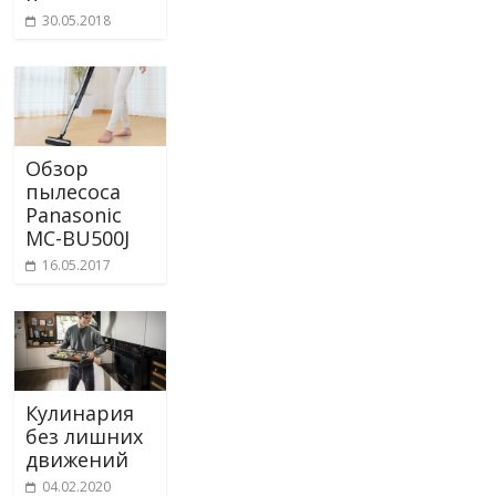
30.05.2018
Обзор
пылесоса
Panasonic
MC-BU500J
16.05.2017
Кулинария
без лишних
движений
04.02.2020