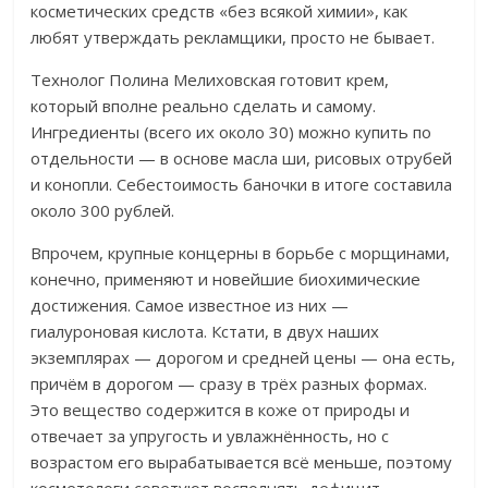
косметических средств «без всякой химии», как
любят утверждать рекламщики, просто не бывает.
Технолог Полина Мелиховская готовит крем,
который вполне реально сделать и самому.
Ингредиенты (всего их около 30) можно купить по
отдельности — в основе масла ши, рисовых отрубей
и конопли. Себестоимость баночки в итоге составила
около 300 рублей.
Впрочем, крупные концерны в борьбе с морщинами,
конечно, применяют и новейшие биохимические
достижения. Самое известное из них —
гиалуроновая кислота.
Кстати, в двух наших
экземплярах — дорогом и средней цены — она есть,
причём в дорогом — сразу в трёх разных формах.
Это вещество содержится в коже от природы и
отвечает за упругость и увлажнённость, но с
возрастом его вырабатывается всё меньше, поэтому
косметологи советуют восполнять дефицит.