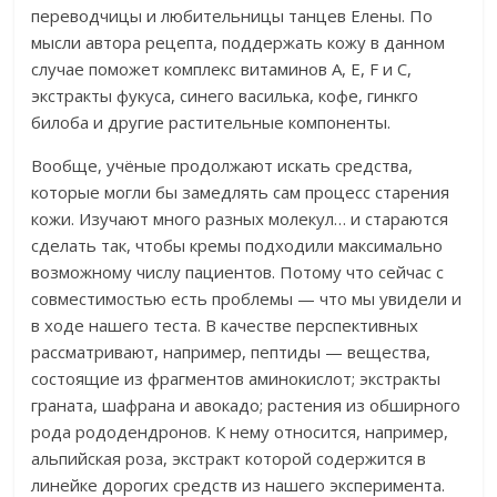
переводчицы и любительницы танцев Елены. По
мысли автора рецепта, поддержать кожу в данном
случае поможет комплекс витаминов А, Е, F и С,
экстракты фукуса, синего василька, кофе, гинкго
билоба и другие растительные компоненты.
Вообще, учёные продолжают искать средства,
которые могли бы замедлять сам процесс старения
кожи. Изучают много разных молекул… и стараются
сделать так, чтобы кремы подходили максимально
возможному числу пациентов. Потому что сейчас с
совместимостью есть проблемы — что мы увидели и
в ходе нашего теста.
В качестве перспективных
рассматривают, например, пептиды — вещества,
состоящие из фрагментов аминокислот; экстракты
граната, шафрана и авокадо; растения из обширного
рода рододендронов. К нему относится, например,
альпийская роза, экстракт которой содержится в
линейке дорогих средств из нашего эксперимента.