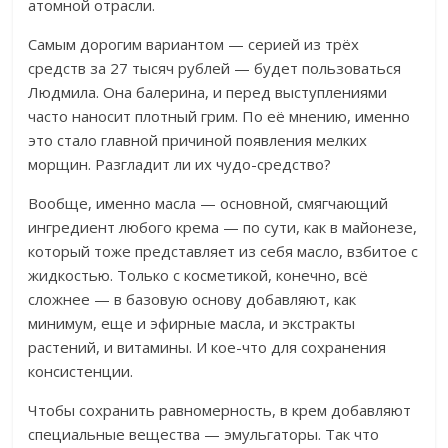
атомной отрасли.
Самым дорогим вариантом — серией из трёх
средств за 27 тысяч рублей — будет пользоваться
Людмила. Она балерина, и перед выступлениями
часто наносит плотный грим. По её мнению, именно
это стало главной причиной появления мелких
морщин. Разгладит ли их чудо-средство?
Вообще, именно масла — основной, смягчающий
ингредиент любого крема — по сути, как в майонезе,
который тоже представляет из себя масло, взбитое с
жидкостью. Только с косметикой, конечно, всё
сложнее — в базовую основу добавляют, как
минимум, еще и эфирные масла, и экстракты
растений, и витамины. И кое-что для сохранения
консистенции.
Чтобы сохранить равномерность, в крем добавляют
специальные вещества — эмульгаторы. Так что