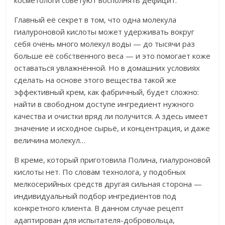
Главный её секрет в том, что одна молекула
гиалуроновой кислоты может удерживать вокруг
себя очень много молекул воды — до тысячи раз
больше её собственного веса — и это помогает коже
оставаться увлажнённой. Но в домашних условиях
сделать на основе этого вещества такой же
эффективный крем, как фабричный, будет сложно:
найти в свободном доступе ингредиент нужного
качества и очистки вряд ли получится. А здесь имеет
значение и исходное сырьё, и концентрация, и даже
величина молекул…
В креме, который приготовила Полина, гиалуроновой
кислоты нет. По словам технолога, у подобных
мелкосерийных средств другая сильная сторона —
индивидуальный подбор ингредиентов под
конкретного клиента. В данном случае рецепт
адаптирован для испытателя-добровольца,