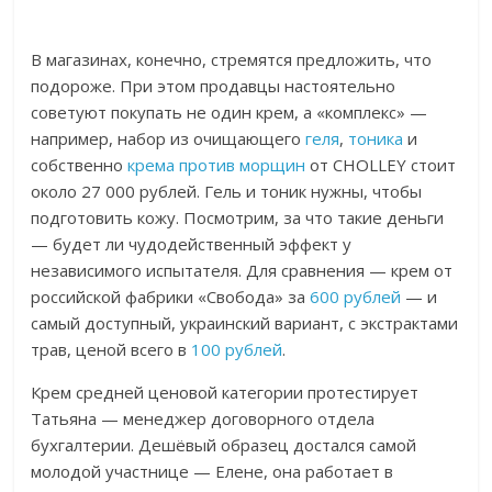
В магазинах, конечно, стремятся предложить, что
подороже. При этом продавцы настоятельно
советуют покупать не один крем, а «комплекс» —
например, набор из очищающего
геля
,
тоника
и
собственно
крема против морщин
от CHOLLEY стоит
около 27 000 рублей. Гель и тоник нужны, чтобы
подготовить кожу. Посмотрим, за что такие деньги
— будет ли чудодейственный эффект у
независимого испытателя. Для сравнения — крем от
российской фабрики «Свобода» за
600 рублей
— и
самый доступный, украинский вариант, с экстрактами
трав, ценой всего в
100 рублей
.
Крем средней ценовой категории протестирует
Татьяна — менеджер договорного отдела
бухгалтерии.
Дешёвый образец достался самой
молодой участнице — Елене, она работает в