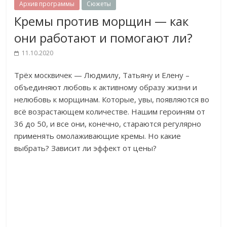
Архив программы
Сюжеты
Кремы против морщин — как
они работают и помогают ли?
11.10.2020
Трёх москвичек — Людмилу, Татьяну и Елену –
объединяют любовь к активному образу жизни и
нелюбовь к морщинам.
Которые, увы, появляются во
всё возрастающем количестве. Нашим героиням от
36 до 50, и все они, конечно, стараются регулярно
применять омолаживающие кремы. Но какие
выбрать? Зависит ли эффект от цены?