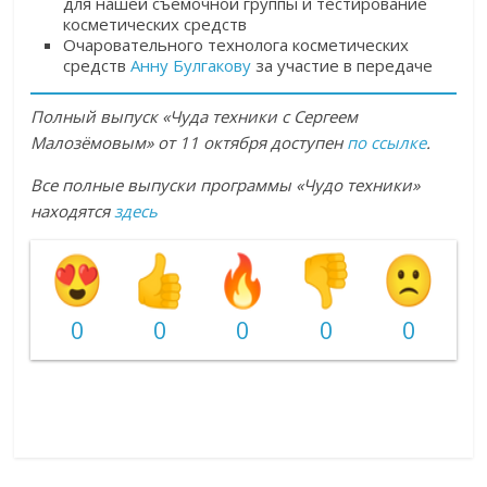
для нашей съёмочной группы и тестирование
косметических средств
Очаровательного технолога косметических
средств
Анну Булгакову
за участие в передаче
Полный выпуск «Чуда техники с Сергеем
Малозёмовым» от 11 октября доступен
по ссылке
.
Все полные выпуски программы «Чудо техники»
находятся
здесь
0
0
0
0
0