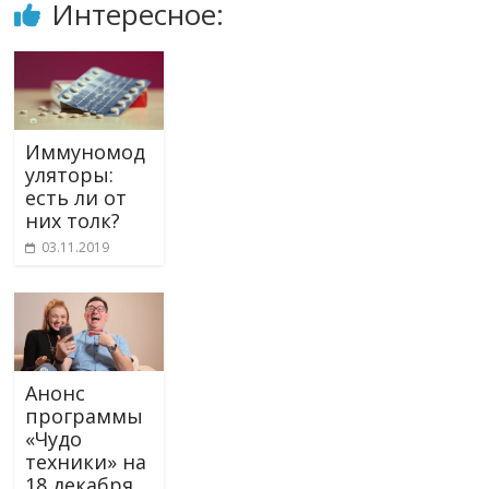
Интересное:
Иммуномод
уляторы:
есть ли от
них толк?
03.11.2019
Анонс
программы
«Чудо
техники» на
18 декабря