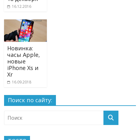
16.12.2016
Новинка:
часы Apple,
новые
iPhone Xs и
Xr
16.09.2018
Поиск по сайту: