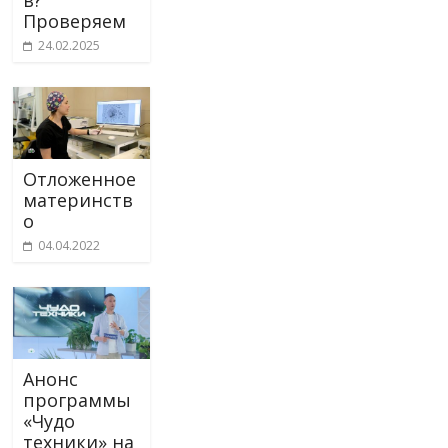
Проверяем
24.02.2025
Отложенное
материнств
о
04.04.2022
Анонс
программы
«Чудо
техники» на