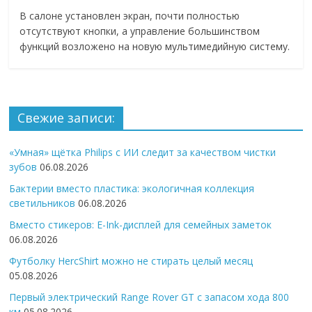
В салоне установлен экран, почти полностью
отсутствуют кнопки, а управление большинством
функций возложено на новую мультимедийную систему.
Свежие записи:
«Умная» щётка Philips с ИИ следит за качеством чистки
зубов
06.08.2026
Бактерии вместо пластика: экологичная коллекция
светильников
06.08.2026
Вместо стикеров: E-Ink-дисплей для семейных заметок
06.08.2026
Футболку HercShirt можно не стирать целый месяц
05.08.2026
Первый электрический Range Rover GT с запасом хода 800
км
05.08.2026