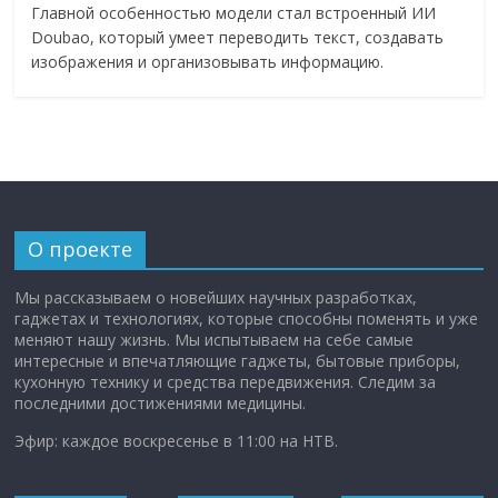
Главной особенностью модели стал встроенный ИИ
Doubao, который умеет переводить текст, создавать
изображения и организовывать информацию.
О проекте
Мы рассказываем о новейших научных разработках,
гаджетах и технологиях, которые способны поменять и уже
меняют нашу жизнь. Мы испытываем на себе самые
интересные и впечатляющие гаджеты, бытовые приборы,
кухонную технику и средства передвижения. Следим за
последними достижениями медицины.
Эфир: каждое воскресенье в 11:00 на НТВ.