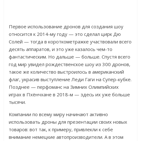
Первое использование дронов для создания шоу
относится к 2014-му году — это сделал цирк Дю
Солей — тогда в короткометражке участвовали всего
десять аппаратов, и это уже казалось чем-то
фантастическим. Но дальше — больше. Спустя всего
год мир увидел рождественское шоу из 300 дронов,
такое же количество выстроилось в американский
флаг, украсив выступление Леди Гаги на Супер-кубке.
Позднее — перфоманс на Зимних Олимпийских
играх в
Пхёнчхане
в 2018-м — здесь их уже больше
тысячи.
Компании по всему миру начинают активно
использовать дроны для презентации своих новых
товаров: вот так, к примеру, привлекли к себе
внимание немецкие автопроизводители. А в этом