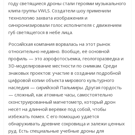
году светящиеся дроны стали героями музыкального
клипа группы VWLS. Создатели шоу применили
технологию захвата изображения и
синхронизировали голос исполнителя с движением
губ светящегося в небе лица.
Российская компания ворвалась на этот рынок
относительно недавно. Вообще, её основной
профиль — это аэрофотосъемка, геологоразведка и
3D-моделирование местности по снимкам. Среди
знаковых проектов: участие в создании подробной
цифровой копии объекта мирового культурного
наследия — сирийской Пальмиры. Другая гордость
— сложный, как атомные часы, самостоятельно
сконструированный магнетометр, который дрон
несёт на длинной верёвке под собой, чтобы
избежать помех. С его помощью удаётся
обнаруживать древние сокровища и залежи ценных
руд. Есть специальные учебные дроны для