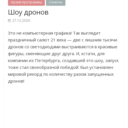
Архив программы
Сюжеты
Шоу дронов
27.12.2020
Это не компьютерная графика! Так выглядит
праздничный салют 21 века — две с лишним тысячи
дронов со светодиодами выстраиваются в красивые
фигуры, сменяющие друг друга. И, кстати, для
компании из Петербурга, создавшей это шоу, запуск
тоже стал своеобразной победой: был установлен
мировой рекорд по количеству разом запущенных
дронов!