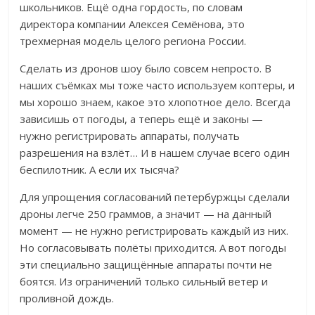
школьников.
Ещё одна гордость, по словам
директора компании Алексея Семёнова, это
трехмерная модель целого региона России.
Сделать из дронов шоу было совсем непросто. В
наших съёмках мы тоже часто используем коптеры, и
мы хорошо знаем, какое это хлопотное дело. Всегда
зависишь от погоды, а теперь ещё и законы —
нужно регистрировать аппараты, получать
разрешения на взлёт…
И в нашем случае всего один
беспилотник. А если их тысяча?
Для упрощения согласований петербуржцы сделали
дроны легче 250 граммов, а значит — на данный
момент — не нужно регистрировать каждый из них.
Но согласовывать полёты приходится.
А вот погоды
эти специально защищённые аппараты почти не
боятся. Из ограничений только сильный ветер и
проливной дождь.