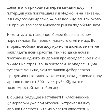
Делать это приходится перед каждым шоу — а
питерцев уже приглашали и в Индию, и на Тайвань,
и в Саудовскую Аравию — они вообще заняли около
10 процентов всего мирового рынка подобных шоу!
И, кстати, это, наверное, более безопасно, чем
пиротехника. Во-первых, никакого огня и искр. Во-
вторых, любоваться шоу нужно издалека, иначе не
разглядеть всей красоты, так что даже если в
программе одного из дронов произойдет сбой и он
выйдет из строя, то на зрителей не упадёт. Шума
тут тоже меньше, чем от залпов фейерверков.
Традиционные салюты, конечно, пока дешевле (шоу
дронов стоит от 500 тысяч рублей), зато и
возможностей здесь больше.
В общем, будущее наступает! И классические
фейерверки уже под угрозой. Устроители шоу
дронов надеются, что им удастся упростить и