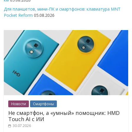
Для планшетов, мини-ПК и смартфонов: клавиатура MNT
Pocket Reform
05.08.2026
Новости
Смартфоны
Не смартфон, а «умный» помощник: HMD
Touch AI с ИИ
30.07.2026