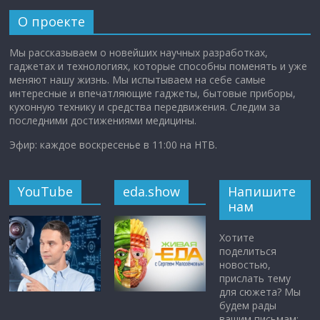
О проекте
Мы рассказываем о новейших научных разработках,
гаджетах и технологиях, которые способны поменять и уже
меняют нашу жизнь. Мы испытываем на себе самые
интересные и впечатляющие гаджеты, бытовые приборы,
кухонную технику и средства передвижения. Следим за
последними достижениями медицины.
Эфир: каждое воскресенье в 11:00 на НТВ.
YouTube
eda.show
Напишите
нам
Хотите
поделиться
новостью,
прислать тему
для сюжета? Мы
будем рады
вашим письмам: