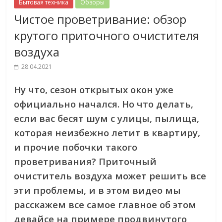
Бытовая техника
Обзоры
Чистое проветривание: обзор
крутого приточного очистителя
воздуха
28.04.2021
Ну что, сезон открытых окон уже
официально начался. Но что делать,
если вас бесят шум с улицы, пылища,
которая неизбежно летит в квартиру,
и прочие побочки такого
проветривания? Приточный
очиститель воздуха может решить все
эти проблемы, и в этом видео мы
расскажем все самое главное об этом
девайсе на примере продвинутого