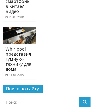
смартфоны
в Китае?
Видео
28.03.2018
Whirlpool
представил
«умную»
технику для
дома
11.01.2019
Поиск по сайту: