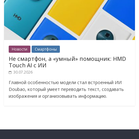
Новости
Смартфоны
Не смартфон, а «умный» помощник: HMD
Touch AI с ИИ
30.07.2026
Главной особенностью модели стал встроенный ИИ
Doubao, который умеет переводить текст, создавать
изображения и организовывать информацию.