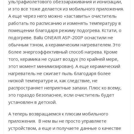
ультрафиолетового обеззараживания и ионизации,
и это все тоже делается из мобильного приложения.
А еще через него можно «заставить» очиститель
работать по расписанию и изменять температуру в
помещении благодаря режиму подогрева. Кстати, о
подогреве. Ballu ONEAIR ASP-200P оснастили не
обычным тэном, а керамическим нагревателем. Это
более энергоэффективный способ нагрева. Кроме
того, керамика не сушит воздух (по крайней мере,
этот момент минимизирован). А еще керамический
нагреватель не сжигает пыль благодаря более
низкой температуре и, как следствие, не
распространяет неприятные запахи. Плюс ко всему,
это гораздо безопаснее, если очиститель будет
установлен в детской.
А теперь возвращаемся к плюсам мобильного
приложения. В нем вы не просто управляете
устройством, а еще и получаете данные о качестве