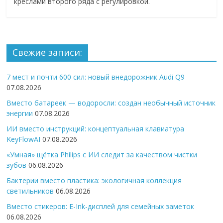
креслами второго ряда с регулировкой.
Свежие записи:
7 мест и почти 600 сил: новый внедорожник Audi Q9
07.08.2026
Вместо батареек — водоросли: создан необычный источник
энергии
07.08.2026
ИИ вместо инструкций: концептуальная клавиатура
KeyFlowAI
07.08.2026
«Умная» щётка Philips с ИИ следит за качеством чистки
зубов
06.08.2026
Бактерии вместо пластика: экологичная коллекция
светильников
06.08.2026
Вместо стикеров: E-Ink-дисплей для семейных заметок
06.08.2026