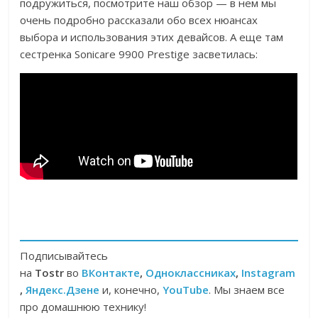
подружиться, посмотрите наш обзор — в нем мы
очень подробно рассказали обо всех нюансах
выбора и использования этих девайсов. А еще там
сестренка Sonicare 9900 Prestige засветилась:
Подписывайтесь
на
Tostr
во
ВКонтакте
,
Одноклассниках
,
Instagram
,
Яндекс.Дзене
и, конечно,
YouTube
. Мы знаем все
про домашнюю технику!