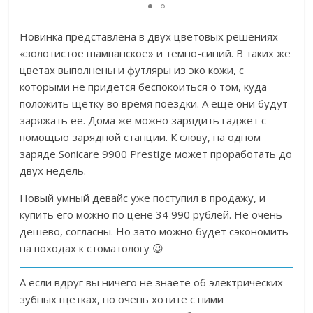
Новинка представлена в двух цветовых решениях —
«золотистое шампанское» и темно-синий. В таких же
цветах выполнены и футляры из эко кожи, с
которыми не придется беспокоиться о том, куда
положить щетку во время поездки. А еще они будут
заряжать ее. Дома же можно зарядить гаджет с
помощью зарядной станции. К слову, на одном
заряде Sonicare 9900 Prestige может проработать до
двух недель.
Новый умный девайс уже поступил в продажу, и
купить его можно по цене 34 990 рублей. Не очень
дешево, согласны. Но зато можно будет сэкономить
на походах к стоматологу 😉
А если вдруг вы ничего не знаете об электрических
зубных щетках, но очень хотите с ними