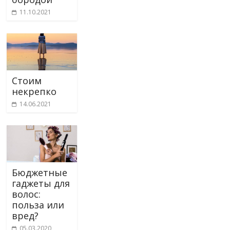
11.10.2021
Стоим
некрепко
14.06.2021
Бюджетные
гаджеты для
волос:
польза или
вред?
05.03.2020