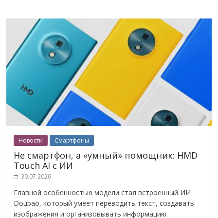
Новости
Смартфоны
Не смартфон, а «умный» помощник: HMD
Touch AI с ИИ
30.07.2026
Главной особенностью модели стал встроенный ИИ
Doubao, который умеет переводить текст, создавать
изображения и организовывать информацию.