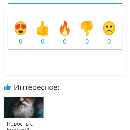
0
0
0
0
0
Интересное:
Новость с
бородой