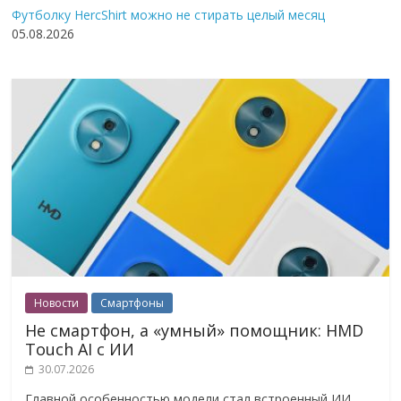
Футболку HercShirt можно не стирать целый месяц
05.08.2026
Новости
Смартфоны
Не смартфон, а «умный» помощник: HMD
Touch AI с ИИ
30.07.2026
Главной особенностью модели стал встроенный ИИ