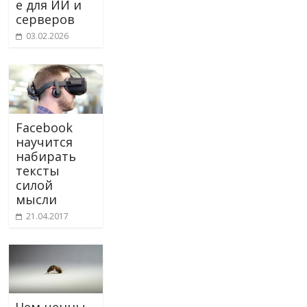
е для ИИ и
серверов
03.02.2026
Facebook
научится
набирать
тексты
силой
мысли
21.04.2017