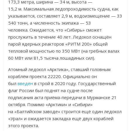
173,3 метра, ширина — 34 м, высота —
15,2 м. Максимальная ледопроходимость судна, как
указывается, составляет 2,9 м, водоизмещение — 33
540 тонн, а численность экипажа — 53
человека. Ожидается, что «Сибирь» сможет
прослужить в течение 40 лет. Ледокол оснащён
парой ядерных реакторов «РИТМ 200» общей
тепловой мощностью по 350 МВт (на гребных валах
60 МВт или 81,5 тысяча лошадиных сил).
Атомный ледокол «Арктика», ставший головным
кораблём проекта 22220. Официально он
был
введён
в строй в 2020 году. Государственный
флаг России был поднят на судне после
подписания акта приёма-передачи в Мурманске 21
октября. Помимо «Арктики» и «Сибири»
на «Балтийском заводе» строится ещё один ледокол
«Урал» и ожидается закладка ещё двух кораблей
этого проекта.