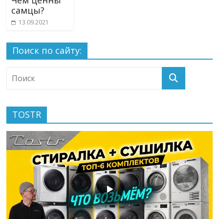
Чем ценны
самцы?
13.09.2021
Поиск по сайту:
TOSTR