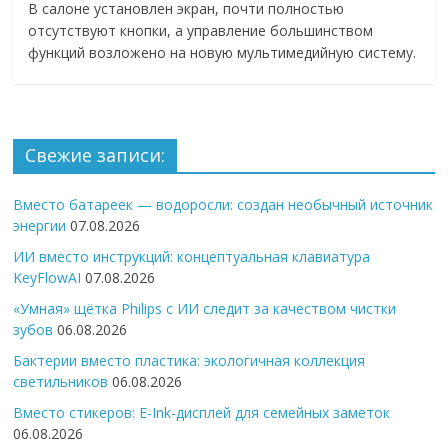
В салоне установлен экран, почти полностью
отсутствуют кнопки, а управление большинством
функций возложено на новую мультимедийную систему.
Свежие записи:
Вместо батареек — водоросли: создан необычный источник
энергии
07.08.2026
ИИ вместо инструкций: концептуальная клавиатура
KeyFlowAI
07.08.2026
«Умная» щётка Philips с ИИ следит за качеством чистки
зубов
06.08.2026
Бактерии вместо пластика: экологичная коллекция
светильников
06.08.2026
Вместо стикеров: E-Ink-дисплей для семейных заметок
06.08.2026