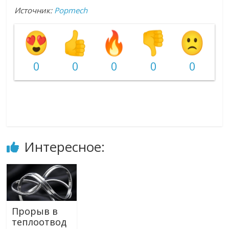
Источник:
Popmech
0
0
0
0
0
Интересное:
Прорыв в
теплоотвод