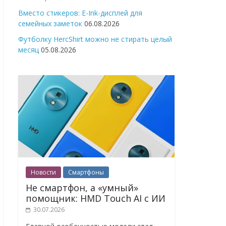
Вместо стикеров: E-Ink-дисплей для
семейных заметок
06.08.2026
Футболку HercShirt можно не стирать целый
месяц
05.08.2026
Новости
Смартфоны
Не смартфон, а «умный»
помощник: HMD Touch AI с ИИ
30.07.2026