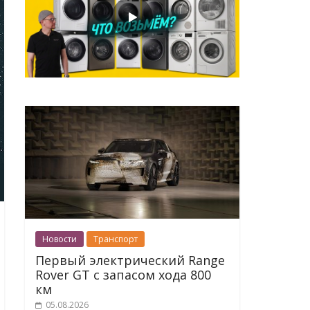
Новости
Транспорт
Первый электрический Range
Rover GT с запасом хода 800
км
05.08.2026