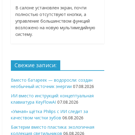
В салоне установлен экран, почти
полностью отсутствуют кнопки, а
управление большинством функций
возложено на новую мультимедийную
систему.
Свежие записи:
Вместо батареек — водоросли: создан
необычный источник энергии
07.08.2026
ИИ вместо инструкций: концептуальная
клавиатура KeyFlowAI
07.08.2026
«Умная» щётка Philips с ИИ следит за
качеством чистки зубов
06.08.2026
Бактерии вместо пластика: экологичная
коллекция светильников
06.08.2026