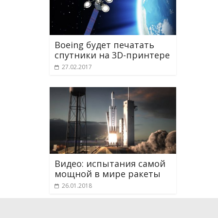
Boeing будет печатать
спутники на 3D-принтере
27.02.2017
Видео: испытания самой
мощной в мире ракеты
26.01.2018