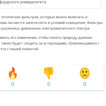
фордского университета
 оптических фильтров, которые можно включать и
ономы пытаются запечатлеть и условий освещения. Фильтры
 различных диапазонах электромагнитного спектра.
живать его изменения, чтобы понять природу далеких
н также будет следить за астероидами, сближающимися с
утся с нашей планетой.
0
0
0