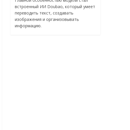
Главной особенностью модели стал
встроенный ИИ Doubao, который умеет
переводить текст, создавать
изображения и организовывать
информацию.