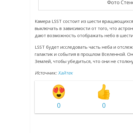
Фото Стен
Камера LSST состоит из шести вращающихся
выключать в зависимости от того, что астр
дают возможность отображать небо в шести
LSST будет исследовать часть неба и отсле
галактик и события в прошлом Вселенной. О
Землей, чтобы убедиться, что они не столкн
Источник:
Хайтек
0
0