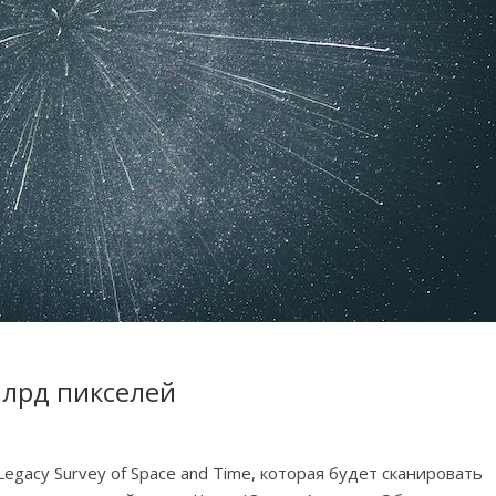
млрд пикселей
gacy Survey of Space and Time, которая будет сканировать