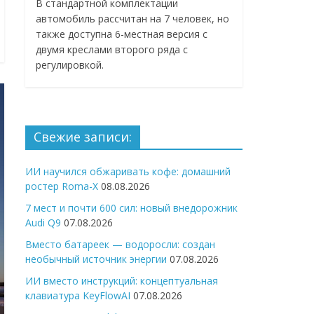
В стандартной комплектации
автомобиль рассчитан на 7 человек, но
также доступна 6-местная версия с
двумя креслами второго ряда с
регулировкой.
Свежие записи:
ИИ научился обжаривать кофе: домашний
ростер Roma-X
08.08.2026
7 мест и почти 600 сил: новый внедорожник
Audi Q9
07.08.2026
Вместо батареек — водоросли: создан
необычный источник энергии
07.08.2026
ИИ вместо инструкций: концептуальная
клавиатура KeyFlowAI
07.08.2026