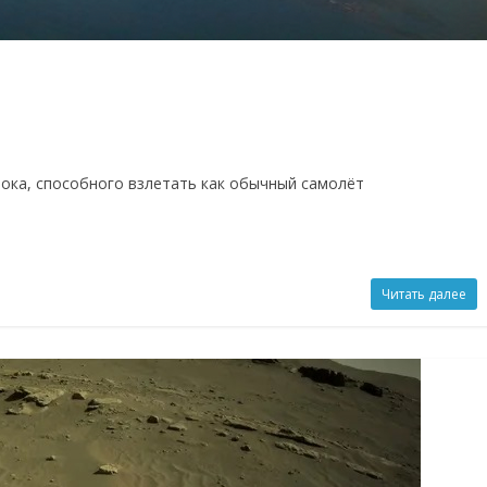
ока, способного взлетать как обычный самолёт
Читать далее