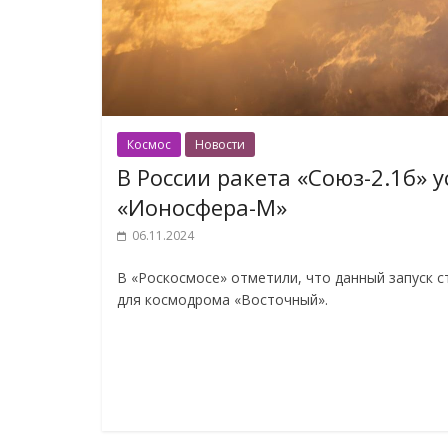
Космос
Новости
В России ракета «Союз-2.1б» 
«Ионосфера-М»
06.11.2024
В «Роскосмосе» отметили, что данный запуск с
для космодрома «Восточный».