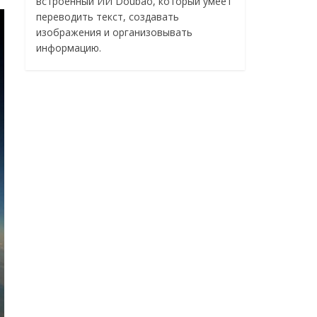
встроенный ИИ Doubao, который умеет
переводить текст, создавать
изображения и организовывать
информацию.