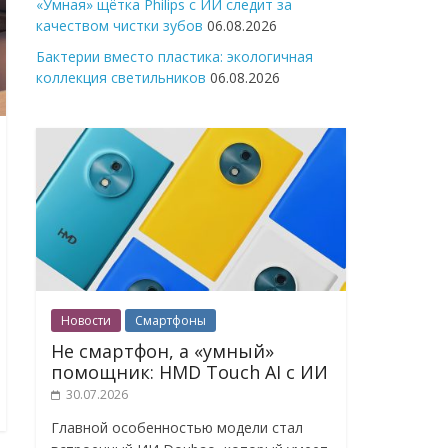
«Умная» щётка Philips с ИИ следит за
качеством чистки зубов
06.08.2026
Бактерии вместо пластика: экологичная
коллекция светильников
06.08.2026
Новости
Смартфоны
Не смартфон, а «умный»
помощник: HMD Touch AI с ИИ
30.07.2026
Главной особенностью модели стал