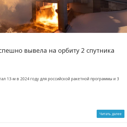
успешно вывела на орбиту 2 спутника
тал 13-м в 2024 году для российской ракетной программы и 3
Читать далее