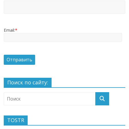
Email:
*
Поиск по сайту:
TOSTR