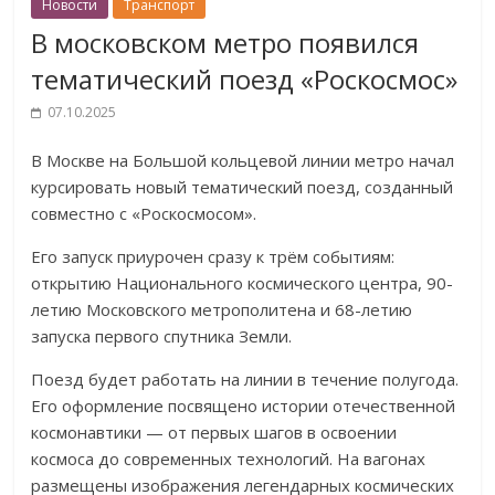
Новости
Транспорт
В московском метро появился
тематический поезд «Роскосмос»
07.10.2025
В Москве на Большой кольцевой линии метро начал
курсировать новый тематический поезд, созданный
совместно с «Роскосмосом».
Его запуск приурочен сразу к трём событиям:
открытию Национального космического центра, 90-
летию Московского метрополитена и 68-летию
запуска первого спутника Земли.
Поезд будет работать на линии в течение полугода.
Его оформление посвящено истории отечественной
космонавтики — от первых шагов в освоении
космоса до современных технологий. На вагонах
размещены изображения легендарных космических