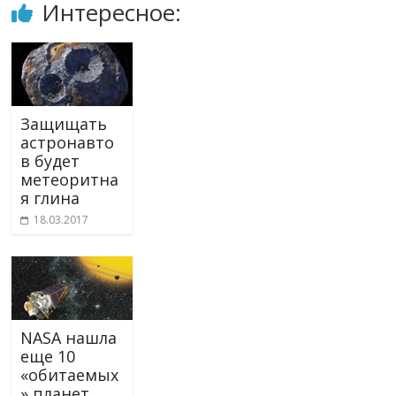
Интересное:
Защищать
астронавто
в будет
метеоритна
я глина
18.03.2017
NASA нашла
еще 10
«обитаемых
» планет