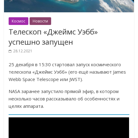
Космос
Новости
Телескоп «Джеймс Уэбб»
успешно запущен
28.12.2021
25 декабря в 15:30 стартовал запуск космического
телескопа «Джеймс Уэбб» (его ещё называют James
Webb Space Telescope или JWST).
NASA заранее запустило прямой эфир, в котором
несколько часов рассказывало об особенностях и
целях аппарата.