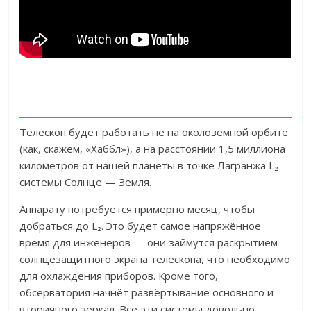
Телескоп будет работать не на околоземной орбите
(как, скажем, «Хаббл»), а на расстоянии 1,5 миллиона
километров от нашей планеты в точке Лагранжа L₂
системы Солнце — Земля.
Аппарату потребуется примерно месяц, чтобы
добраться до L₂. Это будет самое напряжённое
время для инженеров — они займутся раскрытием
солнцезащитного экрана телескопа, что необходимо
для охлаждения приборов. Кроме того,
обсерватория начнёт развёртывание основного и
вторичного зеркал. Все эти системы довольно