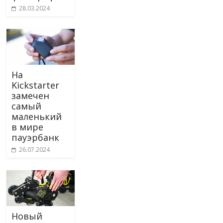
28.03.2024
На
Kickstarter
замечен
самый
маленький
в мире
пауэрбанк
26.07.2024
Новый