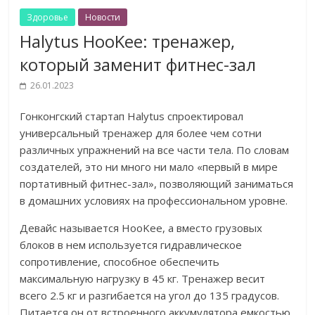
Здоровье
Новости
Halytus HooKee: тренажер,
который заменит фитнес-зал
26.01.2023
Гонконгский стартап Halytus спроектировал
универсальный тренажер для более чем сотни
различных упражнений на все части тела. По словам
создателей, это ни много ни мало «первый в мире
портативный фитнес-зал», позволяющий заниматься
в домашних условиях на профессиональном уровне.
Девайс называется HooKee, а вместо грузовых
блоков в нем используется гидравлическое
сопротивление, способное обеспечить
максимальную нагрузку в 45 кг. Тренажер весит
всего 2.5 кг и разгибается на угол до 135 градусов.
Питается он от встроенного аккумулятора емкостью