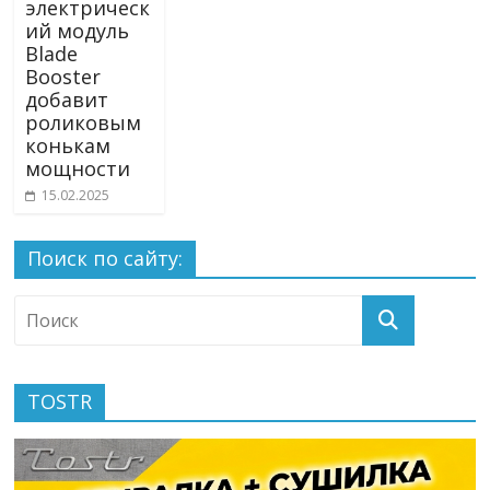
электрическ
ий модуль
Blade
Booster
добавит
роликовым
конькам
мощности
15.02.2025
Поиск по сайту:
TOSTR