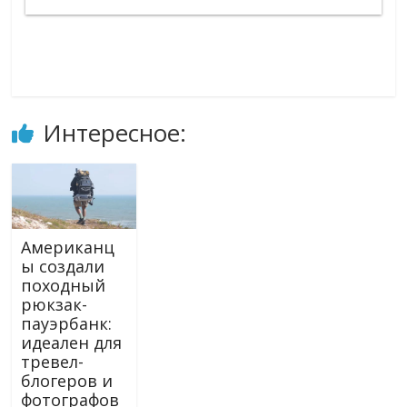
Интересное:
Американц
ы создали
походный
рюкзак-
пауэрбанк:
идеален для
тревел-
блогеров и
фотографов