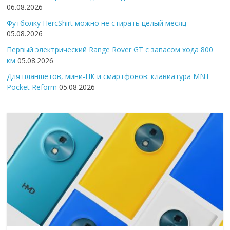
06.08.2026
Футболку HercShirt можно не стирать целый месяц
05.08.2026
Первый электрический Range Rover GT с запасом хода 800
км
05.08.2026
Для планшетов, мини-ПК и смартфонов: клавиатура MNT
Pocket Reform
05.08.2026