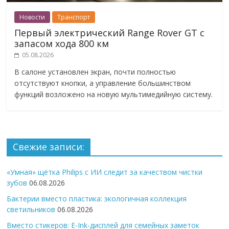
Новости
Транспорт
Первый электрический Range Rover GT с
запасом хода 800 км
05.08.2026
В салоне установлен экран, почти полностью
отсутствуют кнопки, а управление большинством
функций возложено на новую мультимедийную систему.
Свежие записи:
«Умная» щётка Philips с ИИ следит за качеством чистки
зубов
06.08.2026
Бактерии вместо пластика: экологичная коллекция
светильников
06.08.2026
Вместо стикеров: E-Ink-дисплей для семейных заметок