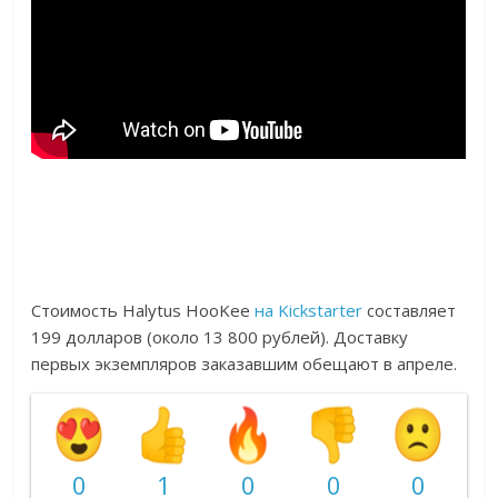
Стоимость Halytus HooKee
на Kickstarter
составляет
199 долларов (около 13 800 рублей). Доставку
первых экземпляров заказавшим обещают в апреле.
0
1
0
0
0