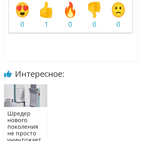
0
1
0
0
0
Интересное:
Шредер
нового
поколения
не просто
уничтожает