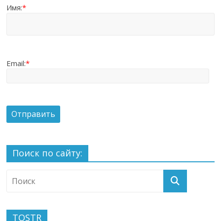
Имя:
*
Email:
*
Поиск по сайту:
TOSTR