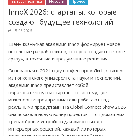
Бытовая техника
Новости
Прочее
InnoX 2026: стартапы, которые
создают будущее технологий
15.06.2026
Шэньчжэньская академия InnoX формирует новое
поколение разработчиков, которые создают не «всё
сразу», а точечные и продуманные решения.
Основанная в 2021 году профессором Ли Цзэсяном
из Гонконгского университета науки и технологий,
академия InnoX представляет собой
образовательную и стартап-экосистему, где
инженеры и предприниматели работают над
реальными продуктами. На Global Connect Show 2026
она показала новую волну проектов — от домашних
тренажёров и устройств для животных до
интерьерных решений, каждый из которых