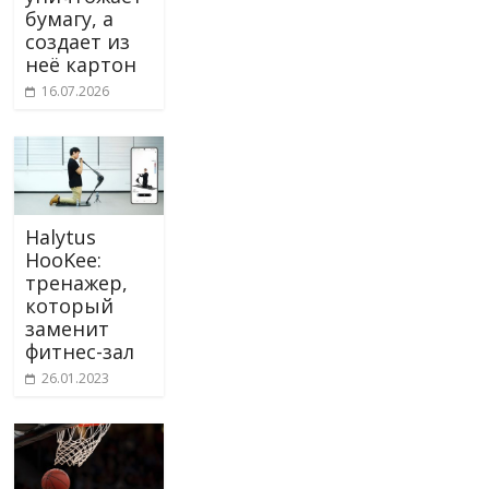
бумагу, а
создает из
неё картон
16.07.2026
Halytus
HooKee:
тренажер,
который
заменит
фитнес-зал
26.01.2023