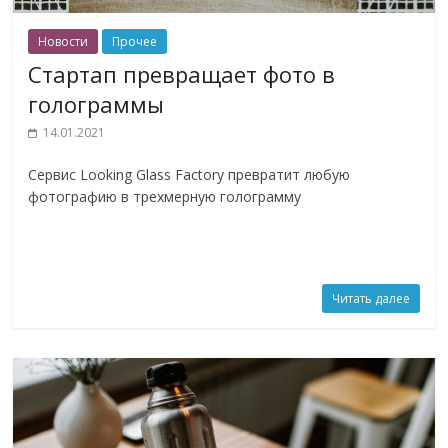
Новости
Прочее
Стартап превращает фото в
голограммы
14.01.2021
Сервис Looking Glass Factory превратит любую
фотографию в трехмерную голограмму
Читать далее