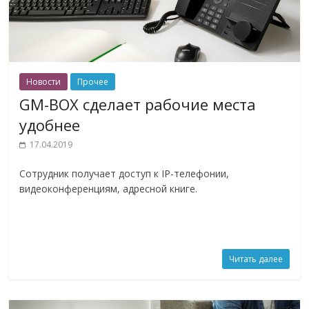
Новости
Прочее
GM-BOX сделает рабочие места
удобнее
17.04.2019
Сотрудник получает доступ к IP-телефонии,
видеоконференциям, адресной книге.
Читать далее