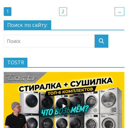
1
2
→
Поиск по сайту:
TOSTR