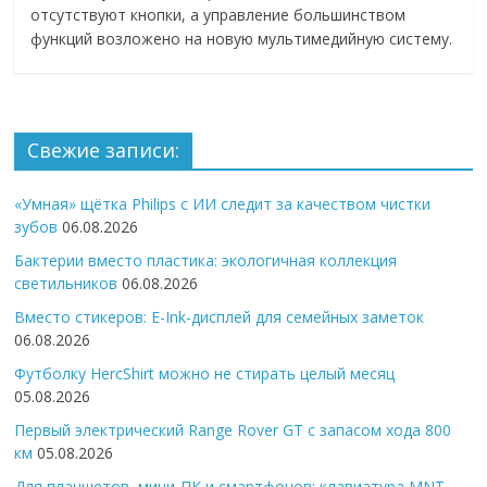
отсутствуют кнопки, а управление большинством
функций возложено на новую мультимедийную систему.
Свежие записи:
«Умная» щётка Philips с ИИ следит за качеством чистки
зубов
06.08.2026
Бактерии вместо пластика: экологичная коллекция
светильников
06.08.2026
Вместо стикеров: E-Ink-дисплей для семейных заметок
06.08.2026
Футболку HercShirt можно не стирать целый месяц
05.08.2026
Первый электрический Range Rover GT с запасом хода 800
км
05.08.2026
Для планшетов, мини-ПК и смартфонов: клавиатура MNT