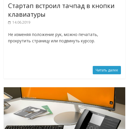
Стартап встроил тачпад в кнопки
клавиатуры
14.06.2019
Не изменяя положение рук, можно печатать,
прокрутить страницу или подвинуть курсор.
Читать далее