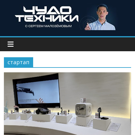
стартап