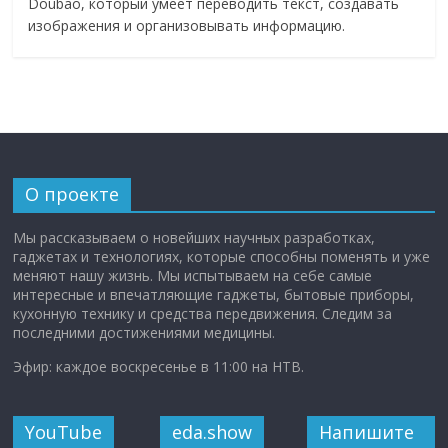
Doubao, который умеет переводить текст, создавать
изображения и организовывать информацию.
О проекте
Мы рассказываем о новейших научных разработках,
гаджетах и технологиях, которые способны поменять и уже
меняют нашу жизнь. Мы испытываем на себе самые
интересные и впечатляющие гаджеты, бытовые приборы,
кухонную технику и средства передвижения. Следим за
последними достижениями медицины.
Эфир: каждое воскресенье в 11:00 на НТВ.
YouTube
eda.show
Напишите