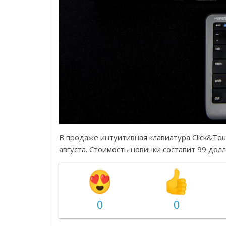
В продаже интуитивная клавиатура Click&Tou
августа. Стоимость новинки составит 99 долл
0
0