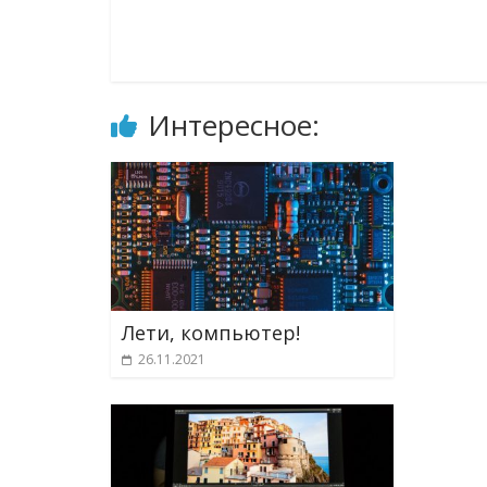
Интересное:
Лети, компьютер!
26.11.2021