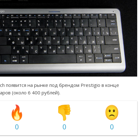
ch появится на рынке под брендом Prestigio в конце
аров (около 6 400 рублей).
0
0
0