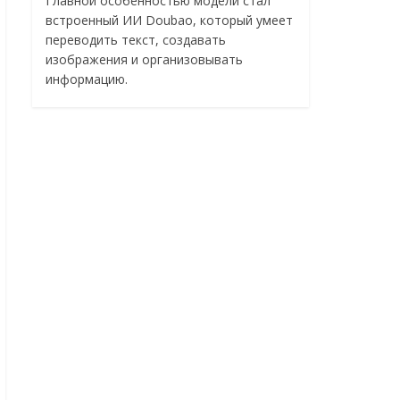
Главной особенностью модели стал
встроенный ИИ Doubao, который умеет
переводить текст, создавать
изображения и организовывать
информацию.