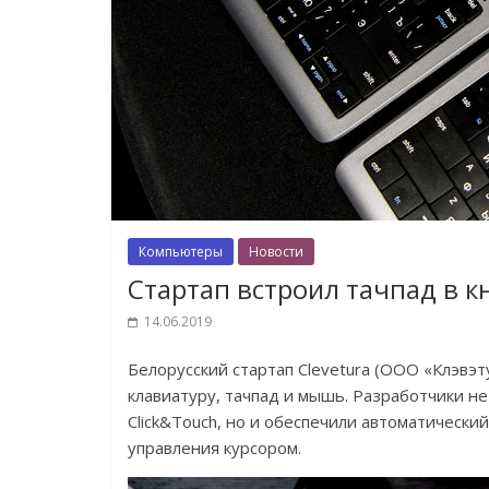
Компьютеры
Новости
Стартап встроил тачпад в 
14.06.2019
Белорусский стартап Clevetura (ООО «Клэвэт
клавиатуру, тачпад и мышь. Разработчики не
Click&Touch, но и обеспечили автоматическ
управления курсором.