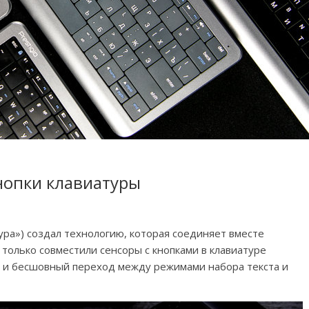
кнопки клавиатуры
ура») создал технологию, которая соединяет вместе
 только совместили сенсоры с кнопками в клавиатуре
ий и бесшовный переход между режимами набора текста и