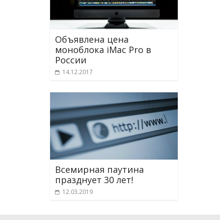
Объявлена цена
моноблока iMac Pro в
России
14.12.2017
Всемирная паутина
празднует 30 лет!
12.03.2019