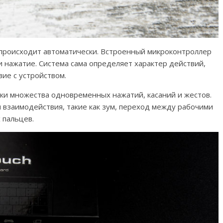
происходит автоматически. Встроенный микроконтроллер
и нажатие. Система сама определяет характер действий,
ие с устройством.
ки множества одновременных нажатий, касаний и жестов.
 взаимодействия, такие как зум, переход между рабочими
 пальцев.