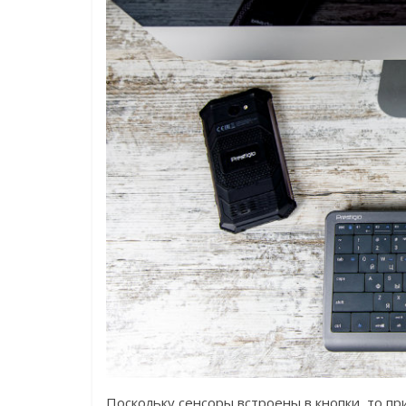
Поскольку сенсоры встроены в кнопки, то пр