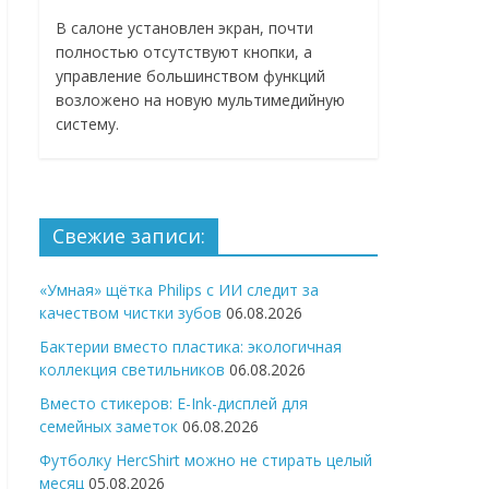
В салоне установлен экран, почти
полностью отсутствуют кнопки, а
управление большинством функций
возложено на новую мультимедийную
систему.
Свежие записи:
«Умная» щётка Philips с ИИ следит за
качеством чистки зубов
06.08.2026
Бактерии вместо пластика: экологичная
коллекция светильников
06.08.2026
Вместо стикеров: E-Ink-дисплей для
семейных заметок
06.08.2026
Футболку HercShirt можно не стирать целый
месяц
05.08.2026