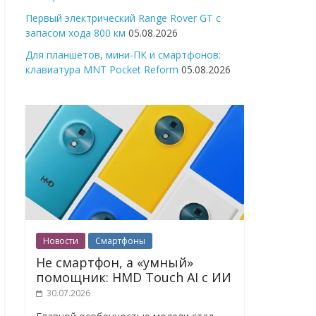
Первый электрический Range Rover GT с
запасом хода 800 км
05.08.2026
Для планшетов, мини-ПК и смартфонов:
клавиатура MNT Pocket Reform
05.08.2026
Новости
Смартфоны
Не смартфон, а «умный»
помощник: HMD Touch AI с ИИ
30.07.2026