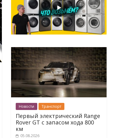
Новости
Транспорт
Первый электрический Range
Rover GT с запасом хода 800
км
05.08.2026