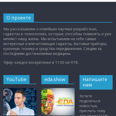
О проекте
Мы рассказываем о новейших научных разработках,
гаджетах и технологиях, которые способны поменять и уже
меняют нашу жизнь. Мы испытываем на себе самые
интересные и впечатляющие гаджеты, бытовые приборы,
кухонную технику и средства передвижения. Следим за
последними достижениями медицины.
Эфир: каждое воскресенье в 11:00 на НТВ.
YouTube
eda.show
Напишите
нам
Хотите
поделиться
новостью,
прислать тему
для сюжета? Мы