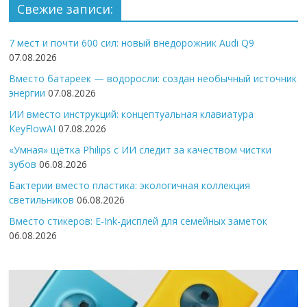
Свежие записи:
7 мест и почти 600 сил: новый внедорожник Audi Q9
07.08.2026
Вместо батареек — водоросли: создан необычный источник
энергии
07.08.2026
ИИ вместо инструкций: концептуальная клавиатура
KeyFlowAI
07.08.2026
«Умная» щётка Philips с ИИ следит за качеством чистки
зубов
06.08.2026
Бактерии вместо пластика: экологичная коллекция
светильников
06.08.2026
Вместо стикеров: E-Ink-дисплей для семейных заметок
06.08.2026