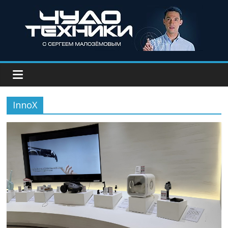
InnoX