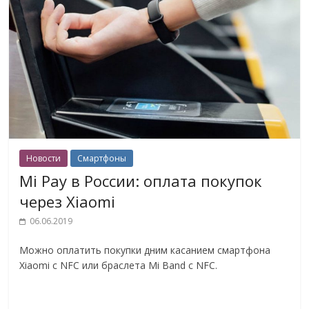
Новости
Смартфоны
Mi Pay в России: оплата покупок
через Xiaomi
06.06.2019
Можно оплатить покупки дним касанием смартфона
Xiaomi с NFC или браслета Mi Band с NFC.