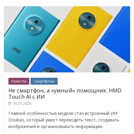
Новости
Смартфоны
Не смартфон, а «умный» помощник: HMD
Touch AI с ИИ
30.07.2026
Главной особенностью модели стал встроенный ИИ
Doubao, который умеет переводить текст, создавать
изображения и организовывать информацию.