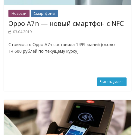
Новости
Смартфоны
Oppo A7n — новый смартфон с NFC
03.04.2019
Стоимость Oppo A7n составила 1499 юаней (около
14 600 рублей по текущему курсу).
Читать далее