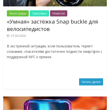
Аксессуары
Здоровье
Новости
«Умная» застёжка Snap buckle для
велосипедистов
23.04.2026
В экстренной ситуации, если пользователь теряет
сознание, спасателям достаточно поднести смартфон с
поддержкой NFC к пряжке.
Читать далее