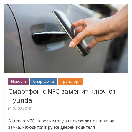
Новости
Смартфоны
Транспорт
Смартфон с NFC заменит ключ от
Hyundai
07.03.2019
Антенна NFC, через которую происходит отпирание
замка, находится в ручке дверей водителя.