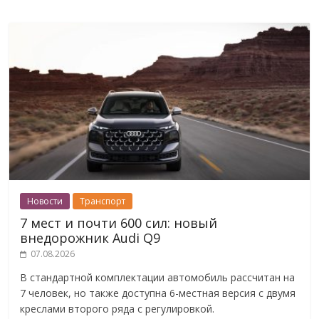
Новости
Транспорт
7 мест и почти 600 сил: новый
внедорожник Audi Q9
07.08.2026
В стандартной комплектации автомобиль рассчитан на
7 человек, но также доступна 6-местная версия с двумя
креслами второго ряда с регулировкой.