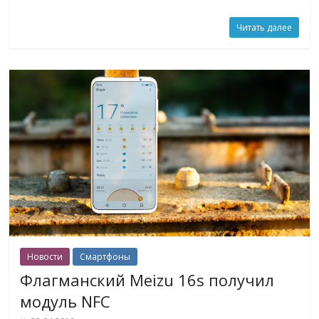
Читать далее
Новости
Смартфоны
Флагманский Meizu 16s получил
модуль NFC