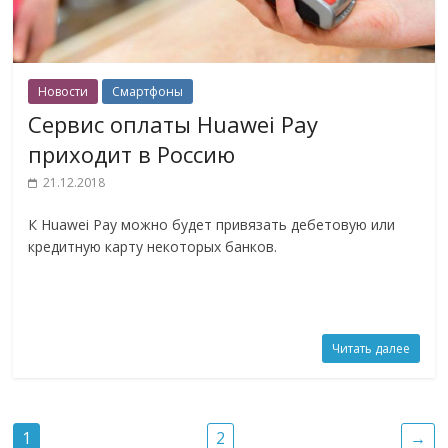
Новости
Смартфоны
Сервис оплаты Huawei Pay
приходит в Россию
21.12.2018
К Huawei Pay можно будет привязать дебетовую или
кредитную карту некоторых банков.
Читать далее
1
2
→