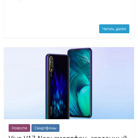
Читать далее
Новости
Смартфоны
Vivo V17 Neo: смартфон, созданный