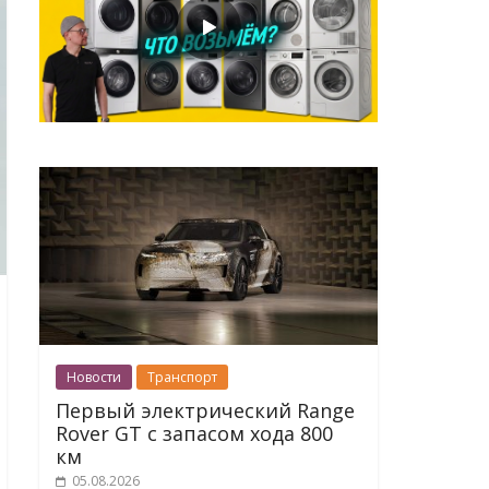
Новости
Транспорт
Первый электрический Range
Rover GT с запасом хода 800
км
05.08.2026