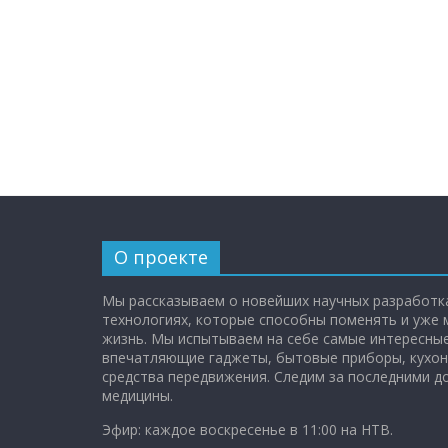
О проекте
Мы рассказываем о новейших научных разработка
технологиях, которые способны поменять и уже
жизнь. Мы испытываем на себе самые интересные
впечатляющие гаджеты, бытовые приборы, кухон
средства передвижения. Следим за последними 
медицины.
Эфир: каждое воскресенье в 11:00 на НТВ.