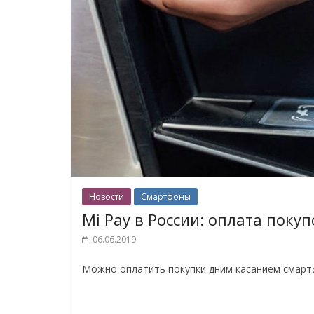
Новости
Смартфоны
Mi Pay в России: оплата покуп
06.06.2019
Можно оплатить покупки дним касанием смартф