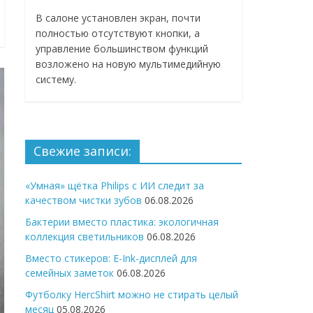
В салоне установлен экран, почти
полностью отсутствуют кнопки, а
управление большинством функций
возложено на новую мультимедийную
систему.
Свежие записи:
«Умная» щётка Philips с ИИ следит за
качеством чистки зубов
06.08.2026
Бактерии вместо пластика: экологичная
коллекция светильников
06.08.2026
Вместо стикеров: E-Ink-дисплей для
семейных заметок
06.08.2026
Футболку HercShirt можно не стирать целый
месяц
05.08.2026