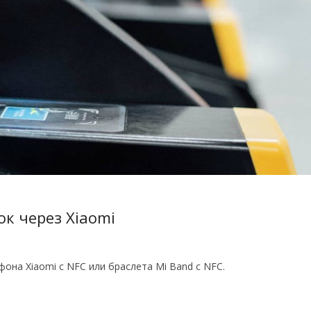
ок через Xiaomi
она Xiaomi с NFC или браслета Mi Band с NFC.