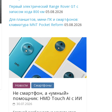
Первый электрический Range Rover GT с
запасом хода 800 км
05.08.2026
Для планшетов, мини-ПК и смартфонов:
клавиатура MNT Pocket Reform
05.08.2026
Новости
Смартфоны
Не смартфон, а «умный»
помощник: HMD Touch AI с ИИ
30.07.2026