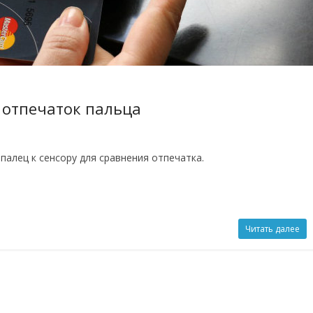
 отпечаток пальца
палец к сенсору для сравнения отпечатка.
Читать далее