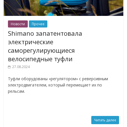
Новости
Прочее
Shimano запатентовала
электрические
саморегулирующиеся
велосипедные туфли
27.08.2024
Туфли оборудованы «регулятором» с реверсивным
электродвигателем, который перемещает их по
рельсам.
Читать далее