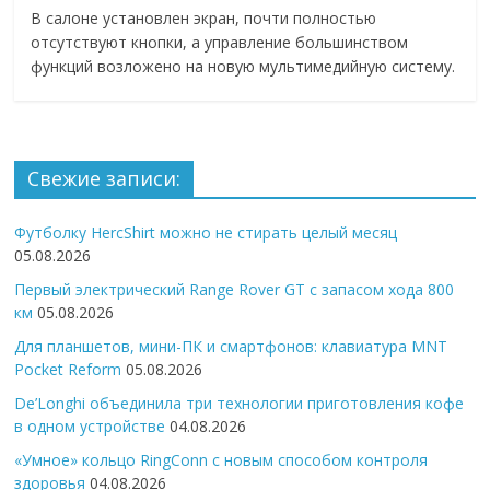
В салоне установлен экран, почти полностью
отсутствуют кнопки, а управление большинством
функций возложено на новую мультимедийную систему.
Свежие записи:
Футболку HercShirt можно не стирать целый месяц
05.08.2026
Первый электрический Range Rover GT с запасом хода 800
км
05.08.2026
Для планшетов, мини-ПК и смартфонов: клавиатура MNT
Pocket Reform
05.08.2026
De’Longhi объединила три технологии приготовления кофе
в одном устройстве
04.08.2026
«Умное» кольцо RingConn с новым способом контроля
здоровья
04.08.2026