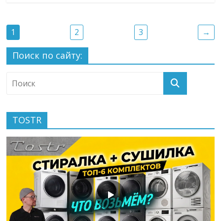
1
2
3
→
Поиск по сайту:
TOSTR