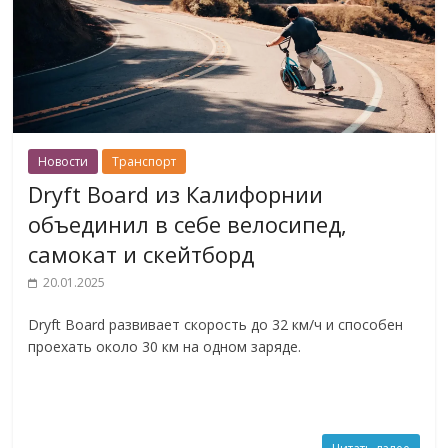
Новости
Транспорт
Dryft Board из Калифорнии
объединил в себе велосипед,
самокат и скейтборд
20.01.2025
Dryft Board развивает скорость до 32 км/ч и способен
проехать около 30 км на одном заряде.