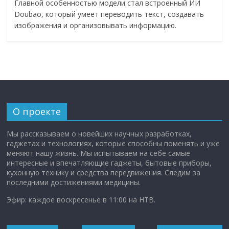
Главной особенностью модели стал встроенный ИИ
Doubao, который умеет переводить текст, создавать
изображения и организовывать информацию.
О проекте
Мы рассказываем о новейших научных разработках,
гаджетах и технологиях, которые способны поменять и уже
меняют нашу жизнь. Мы испытываем на себе самые
интересные и впечатляющие гаджеты, бытовые приборы,
кухонную технику и средства передвижения. Следим за
последними достижениями медицины.
Эфир: каждое воскресенье в 11:00 на НТВ.