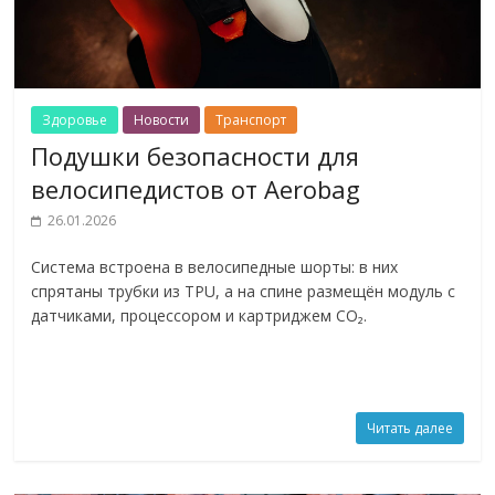
Здоровье
Новости
Транспорт
Подушки безопасности для
велосипедистов от Aerobag
26.01.2026
Система встроена в велосипедные шорты: в них
спрятаны трубки из TPU, а на спине размещён модуль с
датчиками, процессором и картриджем CO₂.
Читать далее