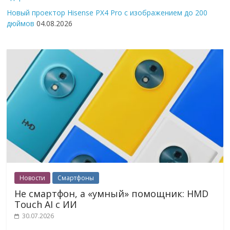
Новый проектор Hisense PX4 Pro с изображением до 200
дюймов
04.08.2026
Новости
Смартфоны
Не смартфон, а «умный» помощник: HMD
Touch AI с ИИ
30.07.2026