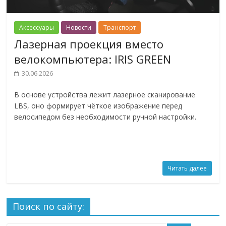
Аксессуары
Новости
Транспорт
Лазерная проекция вместо
велокомпьютера: IRIS GREEN
30.06.2026
В основе устройства лежит лазерное сканирование
LBS, оно формирует чёткое изображение перед
велосипедом без необходимости ручной настройки.
Читать далее
Поиск по сайту: