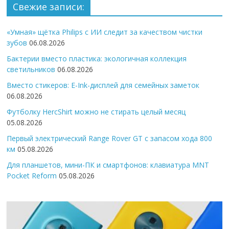
Свежие записи:
«Умная» щётка Philips с ИИ следит за качеством чистки
зубов
06.08.2026
Бактерии вместо пластика: экологичная коллекция
светильников
06.08.2026
Вместо стикеров: E-Ink-дисплей для семейных заметок
06.08.2026
Футболку HercShirt можно не стирать целый месяц
05.08.2026
Первый электрический Range Rover GT с запасом хода 800
км
05.08.2026
Для планшетов, мини-ПК и смартфонов: клавиатура MNT
Pocket Reform
05.08.2026