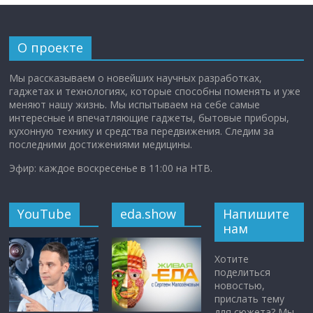
О проекте
Мы рассказываем о новейших научных разработках,
гаджетах и технологиях, которые способны поменять и уже
меняют нашу жизнь. Мы испытываем на себе самые
интересные и впечатляющие гаджеты, бытовые приборы,
кухонную технику и средства передвижения. Следим за
последними достижениями медицины.
Эфир: каждое воскресенье в 11:00 на НТВ.
YouTube
eda.show
Напишите
нам
Хотите
поделиться
новостью,
прислать тему
для сюжета? Мы