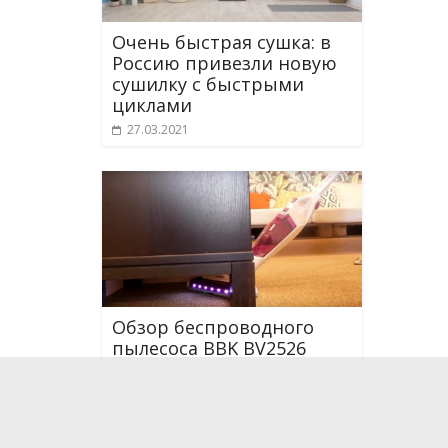
Очень быстрая сушка: в
Россию привезли новую
сушилку с быстрыми
циклами
27.03.2021
Обзор беспроводного
пылесоса BBK BV2526
18.08.2017