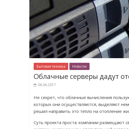
Бытовая техника
Новости
Облачные серверы дадут от
06.06.2017
Не секрет, что облачные вычисления пользу
которых они осуществляются, выделяют немал
решил направить это тепло на отопление жи
Суть проекта проста: компании размещают с