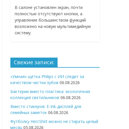
В салоне установлен экран, почти
полностью отсутствуют кнопки, а
управление большинством функций
возложено на новую мультимедийную
систему.
Свежие записи:
«Умная» щётка Philips с ИИ следит за
качеством чистки зубов
06.08.2026
Бактерии вместо пластика: экологичная
коллекция светильников
06.08.2026
Вместо стикеров: E-Ink-дисплей для
семейных заметок
06.08.2026
Футболку HercShirt можно не стирать целый
месяц
05.08.2026