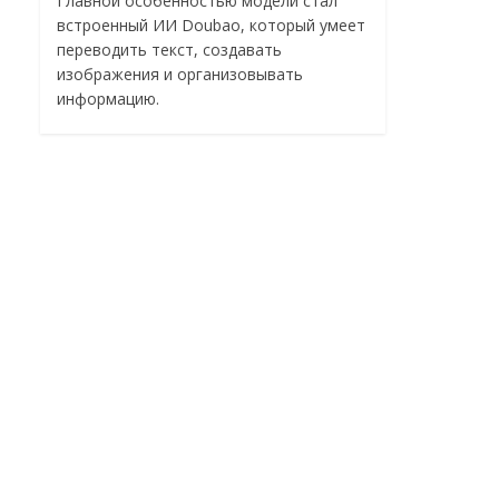
Главной особенностью модели стал
встроенный ИИ Doubao, который умеет
переводить текст, создавать
изображения и организовывать
информацию.