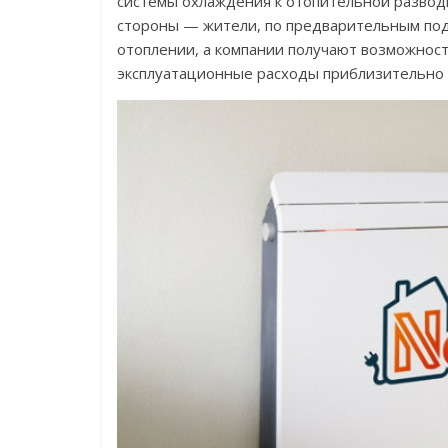
системы охлаждения к отопительной развод
стороны — жители, по предварительным подс
отоплении, а компании получают возможность
эксплуатационные расходы приблизительно 