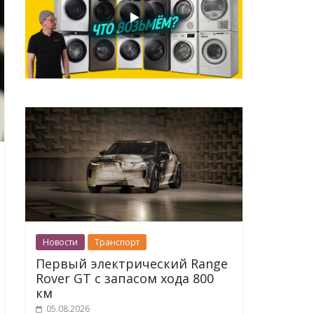
Новости
Транспорт
Первый электрический Range
Rover GT с запасом хода 800
км
05.08.2026