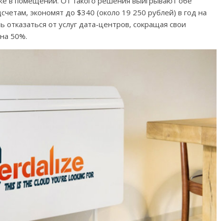
ке в помещении. От такого решения выигрывают обе
четам, экономят до $340 (около 19 250 рублей) в год на
 отказаться от услуг дата-центров, сокращая свои
на 50%.