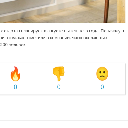
х стартап планирует в августе нынешнего года. Поначалу в
ри этом, как отметили в компании, число желающих
500 человек.
0
0
0