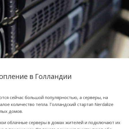
опление в Голландии
ются сейчас большой популярностью, а серверы, на
ое количество тепла. Голландский стартап Nerdalize
лых домов.
вои облачные серверы в домах жителей и подключают их