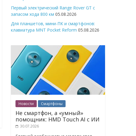
Первый электрический Range Rover GT с
запасом хода 800 км
05.08.2026
Для планшетов, мини-ПК и смартфонов:
клавиатура MNT Pocket Reform
05.08.2026
Новости
Смартфоны
Не смартфон, а «умный»
помощник: HMD Touch AI с ИИ
30.07.2026