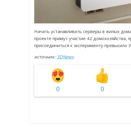
Начать устанавливать серверы в жилых дома
проекте примут участие 42 домохозяйства, п
присоединиться к эксперименту превысило 3
источник:
3DNews
0
0