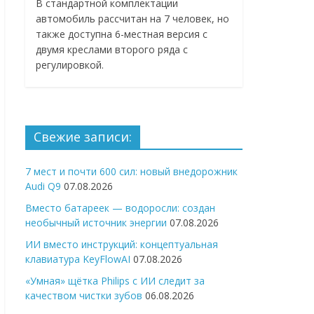
В стандартной комплектации
автомобиль рассчитан на 7 человек, но
также доступна 6-местная версия с
двумя креслами второго ряда с
регулировкой.
Свежие записи:
7 мест и почти 600 сил: новый внедорожник
Audi Q9
07.08.2026
Вместо батареек — водоросли: создан
необычный источник энергии
07.08.2026
ИИ вместо инструкций: концептуальная
клавиатура KeyFlowAI
07.08.2026
«Умная» щётка Philips с ИИ следит за
качеством чистки зубов
06.08.2026