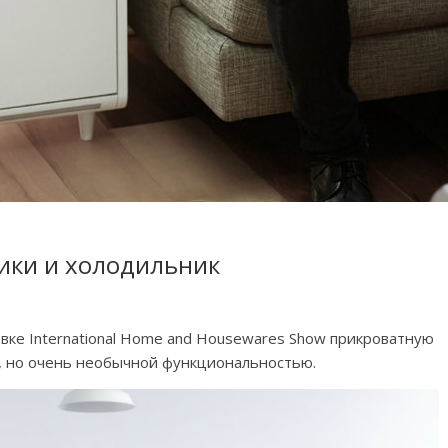
ики и холодильник
авке International Home and Housewares Show прикроватную
м, но очень необычной функциональностью.