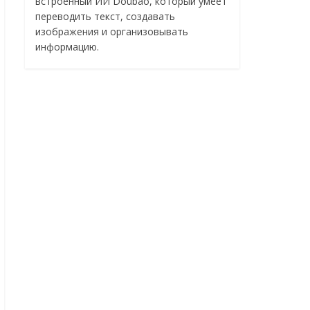
встроенный ИИ Doubao, который умеет
переводить текст, создавать
изображения и организовывать
информацию.