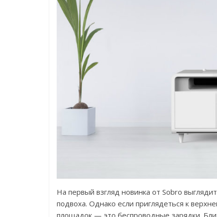
На первый взгляд новинка от Sobro выглядит
подвоха. Однако если приглядеться к верхн
площадок — это беспроводные зарядки. Ближ