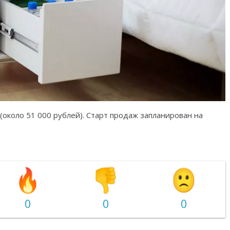
(около 51 000 рублей). Старт продаж запланирован на
0
0
0