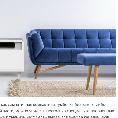
 как симпатичная компактная тумбочка без какого-либо
ей части, можно увидеть несколько специально очерченных
е к тыльной части есть вырез для вывода кабелей, если