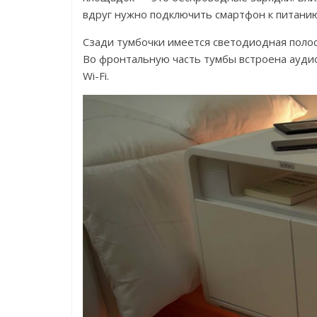
вдруг нужно подключить смартфон к питани
Сзади тумбочки имеется светодиодная полоса
Во фронтальную часть тумбы встроена аудио
Wi-Fi.