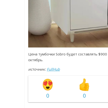
Цена тумбочки Sobro будет составлять $900 
октябрь.
источник:
FullHub
0
0