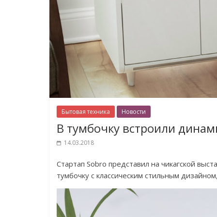
Бытовая техника
Новости
В тумбочку встроили динам
14.03.2018
Стартап Sobro представил на чикагской выст
тумбочку с классическим стильным дизайно