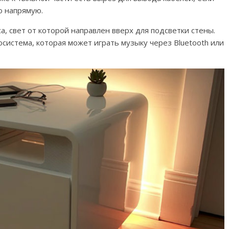
ю напрямую.
, свет от которой направлен вверх для подсветки стены.
система, которая может играть музыку через Bluetooth или