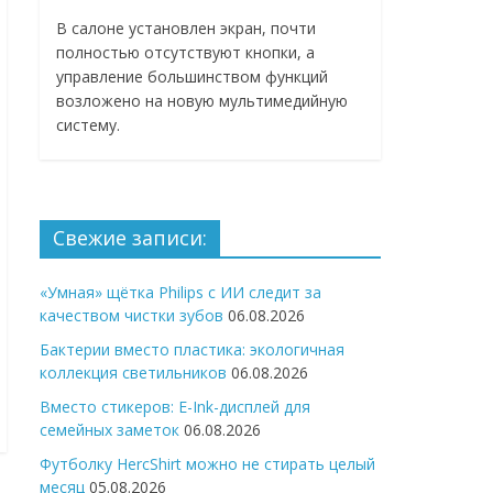
В салоне установлен экран, почти
полностью отсутствуют кнопки, а
управление большинством функций
возложено на новую мультимедийную
систему.
Свежие записи:
«Умная» щётка Philips с ИИ следит за
качеством чистки зубов
06.08.2026
Бактерии вместо пластика: экологичная
коллекция светильников
06.08.2026
Вместо стикеров: E-Ink-дисплей для
семейных заметок
06.08.2026
Футболку HercShirt можно не стирать целый
месяц
05.08.2026