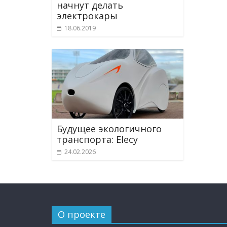
начнут делать
электрокары
18.06.2019
Будущее экологичного
транспорта: Elecy
24.02.2026
О проекте