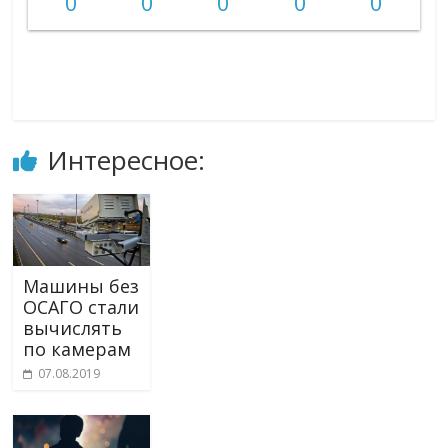
0
0
0
0
0
Интересное:
Машины без
ОСАГО стали
вычислять
по камерам
07.08.2019