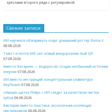
креслами второго ряда с регулировкой.
Свежие записи:
ИИ научился обжаривать кофе: домашний ростер Roma-X
08.08.2026
7 мест и почти 600 сил: новый внедорожник Audi Q9
07.08.2026
Вместо батареек — водоросли: создан необычный источник
энергии
07.08.2026
ИИ вместо инструкций: концептуальная клавиатура
KeyFlowAI
07.08.2026
«Умная» щётка Philips с ИИ следит за качеством чистки
зубов
06.08.2026
Бактерии вместо пластика: экологичная коллекция
светильников
06.08.2026