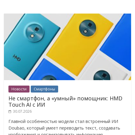
Новости
Смартфоны
Не смартфон, а «умный» помощник: HMD
Touch AI с ИИ
30.07.2026
Главной особенностью модели стал встроенный ИИ
Doubao, который умеет переводить текст, создавать
изображения и организовывать информацию.