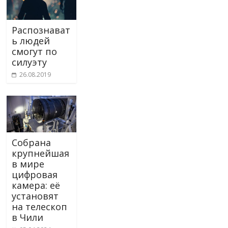
Распознават
ь людей
смогут по
силуэту
26.08.2019
Собрана
крупнейшая
в мире
цифровая
камера: её
установят
на телескоп
в Чили