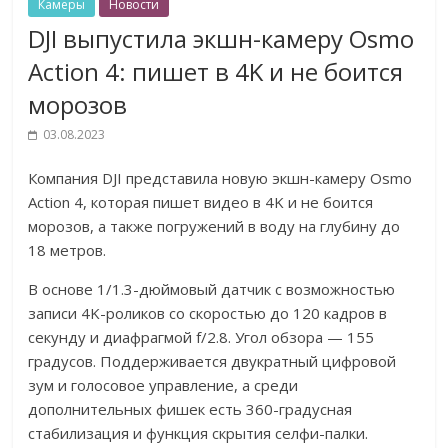
Камеры
Новости
DJI выпустила экшн-камеру Osmo
Action 4: пишет в 4K и не боится
морозов
03.08.2023
Компания DJI представила новую экшн-камеру Osmo
Action 4, которая пишет видео в 4K и не боится
морозов, а также погружений в воду на глубину до
18 метров.
В основе 1/1.3-дюймовый датчик с возможностью
записи 4K-роликов со скоростью до 120 кадров в
секунду и диафрагмой f/2.8. Угол обзора — 155
градусов. Поддерживается двукратный цифровой
зум и голосовое управление, а среди
дополнительных фишек есть 360-градусная
стабилизация и функция скрытия селфи-палки.