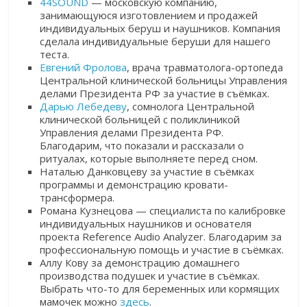
44SOUND
— московскую компанию,
занимающуюся изготовлением и продажей
индивидуальных беруш и наушников. Компания
сделала индивидуальные беруши для нашего
теста.
Евгений Фролова
, врача травматолога-ортопеда
Центральной клинической больницы Управления
делами Президента РФ за участие в съёмках.
Дарью Лебедеву
, сомнолога Центральной
клинической больницей с поликлиникой
Управления делами Президента РФ.
Благодарим, что показали и рассказали о
ритуалах, которые выполняете перед сном.
Наталью Данковцеву за участие в съёмках
программы и демонстрацию кровати-
трансформера.
Романа Кузнецова — специалиста по калибровке
индивидуальных наушников и основателя
проекта Reference Audio Analyzer. Благодарим за
профессиональную помощь и участие в съёмках.
Аллу Кову за демонстрацию домашнего
производства подушек и участие в съёмках.
Выбрать что-то для беременных или кормящих
мамочек можно
здесь
.