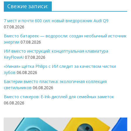
Свежие записи:
7 мест и почти 600 сил: новый внедорожник Audi Q9
07.08.2026
Вместо батареек — водоросли: создан необычный источник
энергии
07.08.2026
ИИ вместо инструкций: концептуальная клавиатура
KeyFlowAI
07.08.2026
«Умная» щётка Philips с ИИ следит за качеством чистки
зубов
06.08.2026
Бактерии вместо пластика: экологичная коллекция
светильников
06.08.2026
Вместо стикеров: E-Ink-дисплей для семейных заметок
06.08.2026