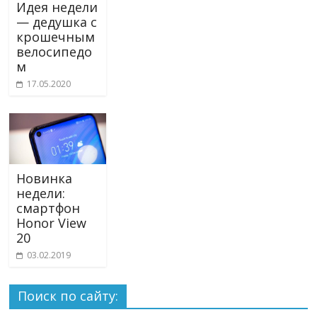
Идея недели
— дедушка с
крошечным
велосипедо
м
17.05.2020
Новинка
недели:
смартфон
Honor View
20
03.02.2019
Поиск по сайту: