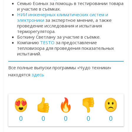
Семью Есиных за помощь в тестировании товара
и участие в съёмках.
НИИ инженерных климатических систем и
электроники
за экспертное мнение, а также
проведение исследования и испытания
терморегулятора.
Боткину Светлану за участие в съёмке.
Компанию
TESTO
за предоставление
тепловизора для проведения показательных
испытаний.
Все полные выпуски программы «Чудо техники»
находятся
здесь
0
0
0
0
0