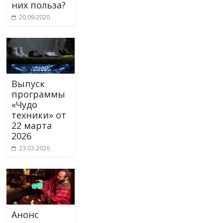
них польза?
20.09.2020
Выпуск
программы
«Чудо
техники» от
22 марта
2026
23.03.2026
Анонс