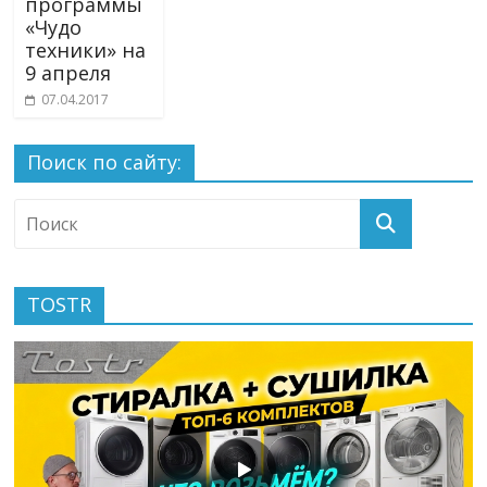
программы
«Чудо
техники» на
9 апреля
07.04.2017
Поиск по сайту:
TOSTR