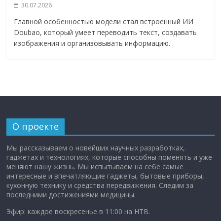
30.07.2026
Главной особенностью модели стал встроенный ИИ
Doubao, который умеет переводить текст, создавать
изображения и организовывать информацию.
О проекте
Мы рассказываем о новейших научных разработках,
гаджетах и технологиях, которые способны поменять и уже
меняют нашу жизнь. Мы испытываем на себе самые
интересные и впечатляющие гаджеты, бытовые приборы,
кухонную технику и средства передвижения. Следим за
последними достижениями медицины.
Эфир: каждое воскресенье в 11:00 на НТВ.