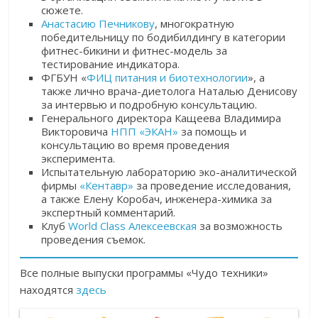
сюжете.
Анастасию Печникову
, многократную
победительницу по бодибилдингу в категории
фитнес-бикини и фитнес-модель за
тестирование индикатора.
ФГБУН «
ФИЦ питания и биотехнологии
», а
также лично врача-диетолога Наталью Денисову
за интервью и подробную консультацию.
Генерального директора Кащеева Владимира
Викторовича
НПП «ЭКАН»
за помощь и
консультацию во время проведения
эксперимента.
Испытательную лабораторию эко-аналитической
фирмы
«Кентавр»
за проведение исследования,
а также Елену Коробач, инженера-химика за
экспертный комментарий.
Клуб
World Class Алексеевская
за возможность
проведения съемок.
Все полные выпуски программы «Чудо техники»
находятся
здесь