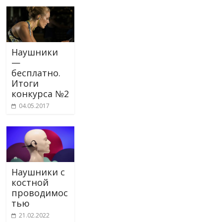
Наушники
—
бесплатно.
Итоги
конкурса №2
04.05.2017
Наушники с
костной
проводимос
тью
21.02.2022