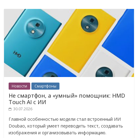
Новости
Смартфоны
Не смартфон, а «умный» помощник: HMD
Touch AI с ИИ
30.07.2026
Главной особенностью модели стал встроенный ИИ
Doubao, который умеет переводить текст, создавать
изображения и организовывать информацию.