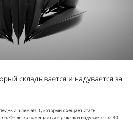
орый складывается и надувается за
ипедный шлем aH-1, который обещает стать
в. Он легко помещается в рюкзак и надувается за 30