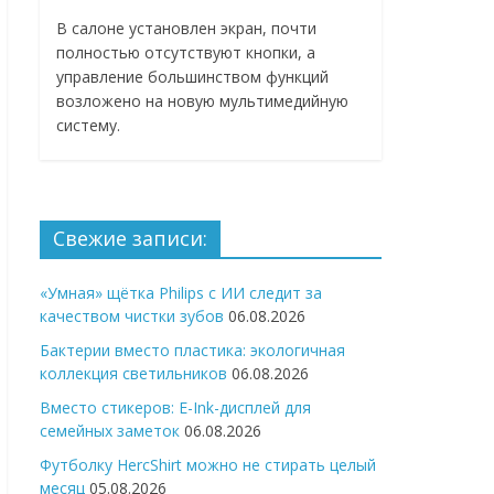
В салоне установлен экран, почти
полностью отсутствуют кнопки, а
управление большинством функций
возложено на новую мультимедийную
систему.
Свежие записи:
«Умная» щётка Philips с ИИ следит за
качеством чистки зубов
06.08.2026
Бактерии вместо пластика: экологичная
коллекция светильников
06.08.2026
Вместо стикеров: E-Ink-дисплей для
семейных заметок
06.08.2026
Футболку HercShirt можно не стирать целый
месяц
05.08.2026