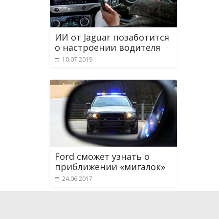
ИИ от Jaguar позаботится
о настроении водителя
10.07.2019
Ford сможет узнать о
приближении «мигалок»
24.06.2017