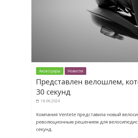
Аксессуары
Новости
Представлен велошлем, кот
30 секунд
18.06.2024
Компания Ventete представила новый велос
революционным решением для велосипедисто
секунд.