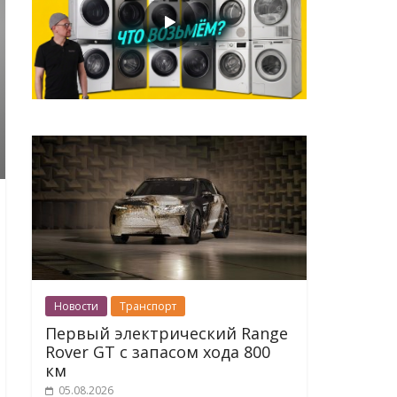
Новости
Транспорт
Первый электрический Range
Rover GT с запасом хода 800
км
05.08.2026