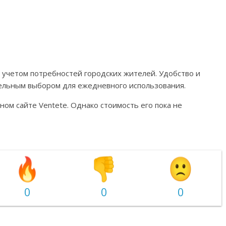
с учетом потребностей городских жителей. Удобство и
ельным выбором для ежедневного использования.
ом сайте Ventete. Однако стоимость его пока не
0
0
0