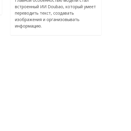
Главной особенностью модели стал
встроенный ИИ Doubao, который умеет
переводить текст, создавать
изображения и организовывать
информацию.