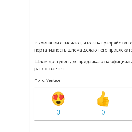
В компании отмечают, что aH-1 разработан 
портативность шлема делают его привлекат
Шлем доступен для предзаказа на официальн
раскрывается.
Фото: Ventete
0
0