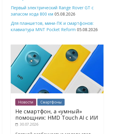
Первый электрический Range Rover GT с
запасом хода 800 км
05.08.2026
Для планшетов, мини-ПК и смартфонов:
клавиатура MNT Pocket Reform
05.08.2026
Новости
Смартфоны
Не смартфон, а «умный»
помощник: HMD Touch AI с ИИ
30.07.2026