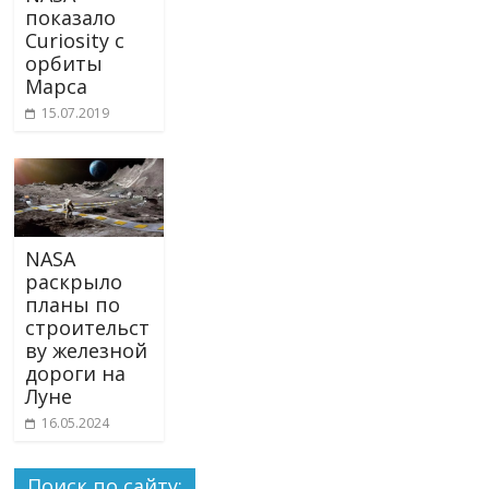
показало
Curiosity с
орбиты
Марса
15.07.2019
NASA
раскрыло
планы по
строительст
ву железной
дороги на
Луне
16.05.2024
Поиск по сайту: