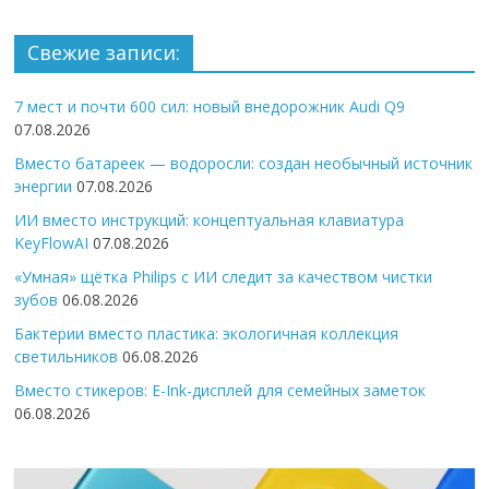
Свежие записи:
7 мест и почти 600 сил: новый внедорожник Audi Q9
07.08.2026
Вместо батареек — водоросли: создан необычный источник
энергии
07.08.2026
ИИ вместо инструкций: концептуальная клавиатура
KeyFlowAI
07.08.2026
«Умная» щётка Philips с ИИ следит за качеством чистки
зубов
06.08.2026
Бактерии вместо пластика: экологичная коллекция
светильников
06.08.2026
Вместо стикеров: E-Ink-дисплей для семейных заметок
06.08.2026