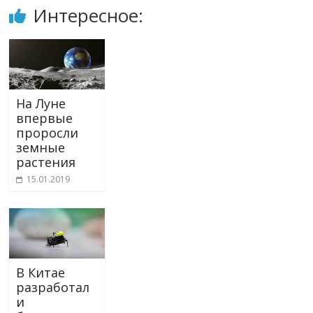
Интересное:
На Луне
впервые
проросли
земные
растения
15.01.2019
В Китае
разработал
и