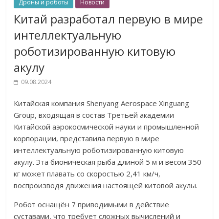
Дроны и роботы
Новости
Китай разработал первую в мире
интеллектуальную
роботизированную китовую
акулу
09.08.2024
Китайская компания Shenyang Aerospace Xinguang
Group, входящая в состав Третьей академии
Китайской аэрокосмической науки и промышленной
корпорации, представила первую в мире
интеллектуальную роботизированную китовую
акулу. Эта бионическая рыба длиной 5 м и весом 350
кг может плавать со скоростью 2,41 км/ч,
воспроизводя движения настоящей китовой акулы.
Робот оснащён 7 приводимыми в действие
суставами, что требует сложных вычислений и