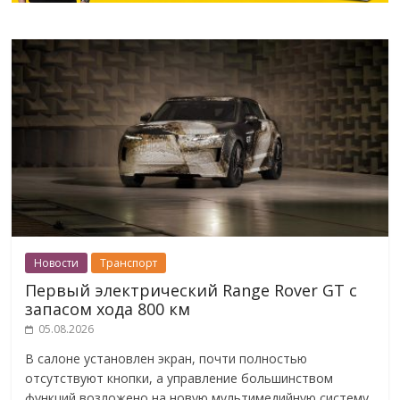
Новости
Транспорт
Первый электрический Range Rover GT с
запасом хода 800 км
05.08.2026
В салоне установлен экран, почти полностью
отсутствуют кнопки, а управление большинством
функций возложено на новую мультимедийную систему.