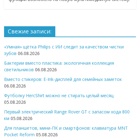
Свежие записи:
«Умная» щётка Philips с ИИ следит за качеством чистки
зубов
06.08.2026
Бактерии вместо пластика: экологичная коллекция
светильников
06.08.2026
Вместо стикеров: E-Ink-дисплей для семейных заметок
06.08.2026
Футболку HercShirt можно не стирать целый месяц
05.08.2026
Первый электрический Range Rover GT с запасом хода 800
км
05.08.2026
Для планшетов, мини-ПК и смартфонов: клавиатура MNT
Pocket Reform
05.08.2026