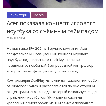
Компьютеры
Новости
Acer показала концепт игрового
ноутбука со съёмным геймпадом
07.09.2024
На выставке IFA 2024 в Берлине компания Acer
представила инновационный концепт игрового
ноутбука под названием DualPlay. Новинка
предполагает съёмный беспроводной контроллер,
который также функционирует как тачпад.
Контроллеры DualPlay напоминают джойстики JoyCon
от Nintendo Switch и располагаются по обе стороны
от центрального тачпада, который используется для
управления ноутбуком. Уникальная система
крепления с электромагнитным замком позволяет