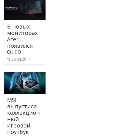
В новых
мониторах
Acer
появился
QLED
28.04.2017
MSI
выпустила
коллекцион
ный
игровой
ноутбук