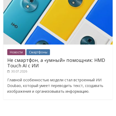
Новости
Смартфоны
Не смартфон, а «умный» помощник: HMD
Touch AI с ИИ
30.07.2026
Главной особенностью модели стал встроенный ИИ
Doubao, который умеет переводить текст, создавать
изображения и организовывать информацию.