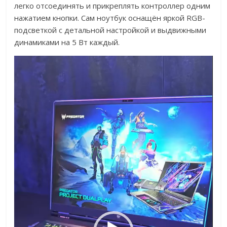
легко отсоединять и прикреплять контроллер одним
нажатием кнопки. Сам ноутбук оснащён яркой RGB-
подсветкой с детальной настройкой и выдвижными
динамиками на 5 Вт каждый.
Видеоплеер