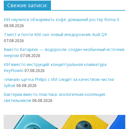
Свежие записи:
ИИ научился обжаривать кофе: домашний ростер Roma-X
08.08.2026
7 мест и почти 600 сил: новый внедорожник Audi Q9
07.08.2026
Вместо батареек — водоросли: создан необычный источник
энергии
07.08.2026
ИИ вместо инструкций: концептуальная клавиатура
KeyFlowAI
07.08.2026
«Умная» щётка Philips с ИИ следит за качеством чистки
зубов
06.08.2026
Бактерии вместо пластика: экологичная коллекция
светильников
06.08.2026