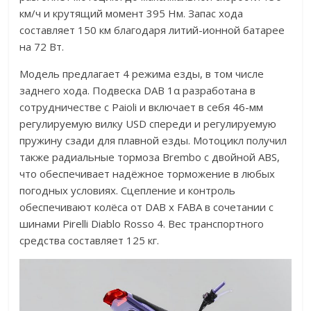
км/ч и крутящий момент 395 Нм. Запас хода
составляет 150 км благодаря литий-ионной батарее
на 72 Вт.
Модель предлагает 4 режима езды, в том числе
заднего хода. Подвеска DAB 1α разработана в
сотрудничестве с Paioli и включает в себя 46-мм
регулируемую вилку USD спереди и регулируемую
пружину сзади для плавной езды. Мотоцикл получил
также радиальные тормоза Brembo с двойной ABS,
что обеспечивает надёжное торможение в любых
погодных условиях. Сцепление и контроль
обеспечивают колёса от DAB x FABA в сочетании с
шинами Pirelli Diablo Rosso 4. Вес транспортного
средства составляет 125 кг.