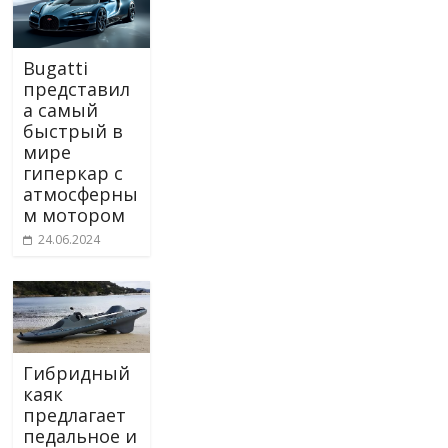
Bugatti
представил
а самый
быстрый в
мире
гиперкар с
атмосферны
м мотором
24.06.2024
Гибридный
каяк
предлагает
педальное и