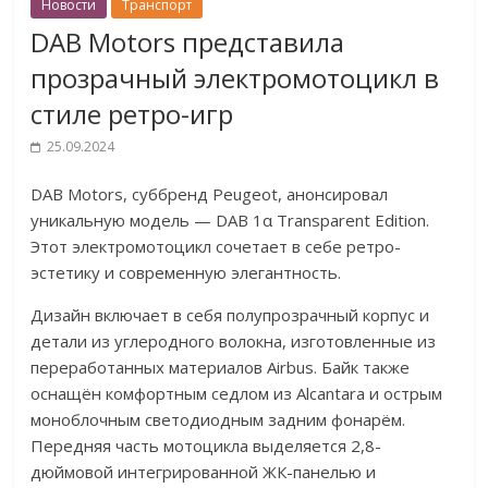
Новости
Транспорт
DAB Motors представила
прозрачный электромотоцикл в
стиле ретро-игр
25.09.2024
DAB Motors, суббренд Peugeot, анонсировал
уникальную модель — DAB 1α Transparent Edition.
Этот электромотоцикл сочетает в себе ретро-
эстетику и современную элегантность.
Дизайн включает в себя полупрозрачный корпус и
детали из углеродного волокна, изготовленные из
переработанных материалов Airbus. Байк также
оснащён комфортным седлом из Alcantara и острым
моноблочным светодиодным задним фонарём.
Передняя часть мотоцикла выделяется 2,8-
дюймовой интегрированной ЖК-панелью и