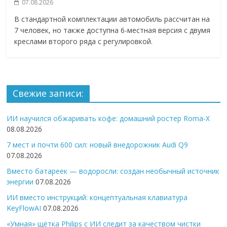
07.08.2026
В стандартной комплектации автомобиль рассчитан на
7 человек, но также доступна 6-местная версия с двумя
креслами второго ряда с регулировкой.
Свежие записи:
ИИ научился обжаривать кофе: домашний ростер Roma-X
08.08.2026
7 мест и почти 600 сил: новый внедорожник Audi Q9
07.08.2026
Вместо батареек — водоросли: создан необычный источник
энергии
07.08.2026
ИИ вместо инструкций: концептуальная клавиатура
KeyFlowAI
07.08.2026
«Умная» щётка Philips с ИИ следит за качеством чистки