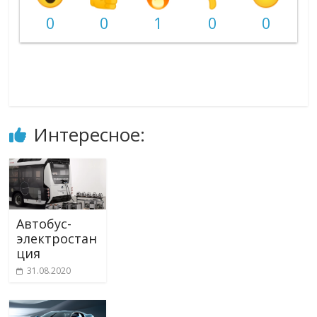
0
0
1
0
0
Интересное:
Автобус-
электростан
ция
31.08.2020