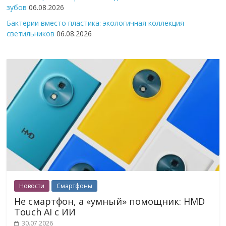
зубов
06.08.2026
Бактерии вместо пластика: экологичная коллекция
светильников
06.08.2026
Новости
Смартфоны
Не смартфон, а «умный» помощник: HMD
Touch AI с ИИ
30.07.2026