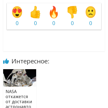
0
0
0
0
0
Интересное:
NASA
откажется
от доставки
астронавто