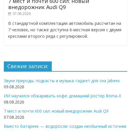
7 мест и почти 600 сил: новый
внедорожник Audi Q9
07.08.2026
В стандартной комплектации автомобиль рассчитан на
7 человек, но также доступна 6-местная версия с двумя
креслами второго ряда с регулировкой.
Свежие записи:
Звуки природы, подкасты и музыка: гаджет для сна Jabees
09.08.2026
ИИ научился обжаривать кофе: домашний ростер Roma-X
08.08.2026
7 мест и почти 600 сил: новый внедорожник Audi Q9
07.08.2026
Вместо батареек — водоросли: создан необычный источник