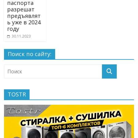
паспорта
разрешат
предъявлят
ь уже в 2024
году
30.11.2023
Поиск по сайту:
TOSTR