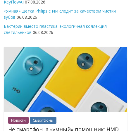
KeyFlowAI
07.08.2026
«Умная» щётка Philips с ИИ следит за качеством чистки
зубов
06.08.2026
Бактерии вместо пластика: экологичная коллекция
светильников
06.08.2026
Новости
Смартфоны
Не смартфон, а «умный» помощник: HMD