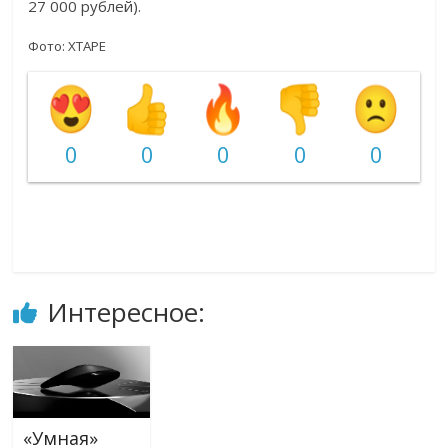
27 000 рублей).
Фото: XTAPE
0
0
0
0
0
Интересное:
«Умная»