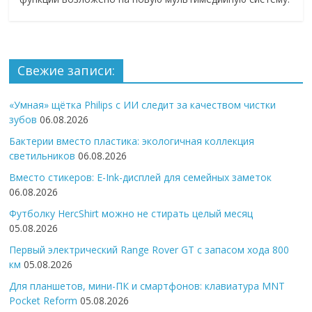
Свежие записи:
«Умная» щётка Philips с ИИ следит за качеством чистки
зубов
06.08.2026
Бактерии вместо пластика: экологичная коллекция
светильников
06.08.2026
Вместо стикеров: E-Ink-дисплей для семейных заметок
06.08.2026
Футболку HercShirt можно не стирать целый месяц
05.08.2026
Первый электрический Range Rover GT с запасом хода 800
км
05.08.2026
Для планшетов, мини-ПК и смартфонов: клавиатура MNT
Pocket Reform
05.08.2026