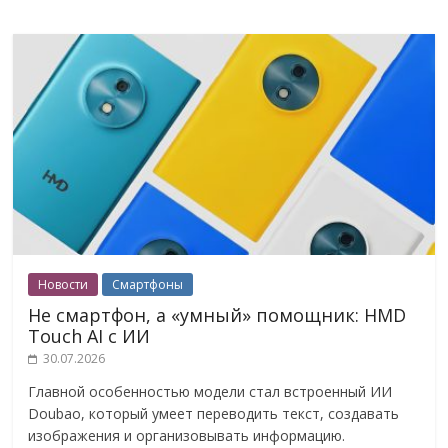
Новости
Смартфоны
Не смартфон, а «умный» помощник: HMD
Touch AI с ИИ
30.07.2026
Главной особенностью модели стал встроенный ИИ
Doubao, который умеет переводить текст, создавать
изображения и организовывать информацию.