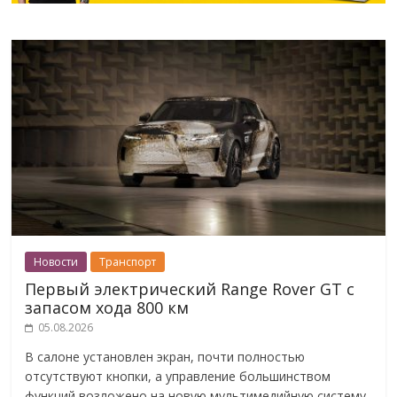
Новости
Транспорт
Первый электрический Range Rover GT с
запасом хода 800 км
05.08.2026
В салоне установлен экран, почти полностью
отсутствуют кнопки, а управление большинством
функций возложено на новую мультимедийную систему.