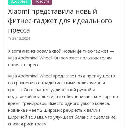
Здоровье
Новости
Xiaomi представила новый
фитнес-гаджет для идеального
пресса
28.12.2024
Xiaomi анонсировала свой новый фитнес-гаджет —
Mijia Abdominal Wheel. Он поможет пользователям
накачать пресс.
Mijia Abdominal Wheel предлагает ряд преимуществ
по сравнению с традиционными роликами для
пресса. Он оснащён удлинённой ручкой и
подставкой под локти, что обеспечивает комфорт во
время тренировок. Вместо одного узкого колеса,
новинка имеет 2 широких ребристых валика
шириной 150 мм, что улучшает баланс и сцепление,
снижая риск травм.