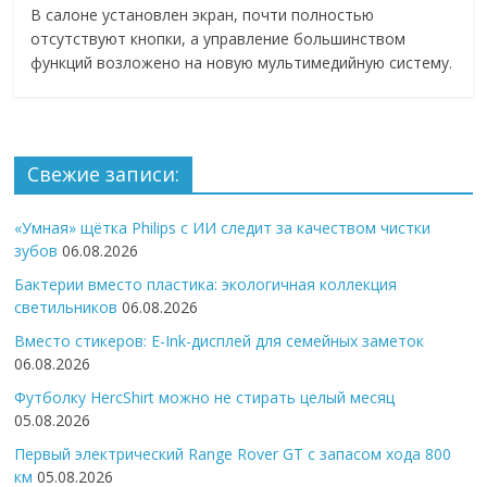
В салоне установлен экран, почти полностью
отсутствуют кнопки, а управление большинством
функций возложено на новую мультимедийную систему.
Свежие записи:
«Умная» щётка Philips с ИИ следит за качеством чистки
зубов
06.08.2026
Бактерии вместо пластика: экологичная коллекция
светильников
06.08.2026
Вместо стикеров: E-Ink-дисплей для семейных заметок
06.08.2026
Футболку HercShirt можно не стирать целый месяц
05.08.2026
Первый электрический Range Rover GT с запасом хода 800
км
05.08.2026