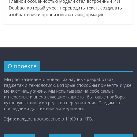
Главной особенностью модели стал встроенный ИИ
Doubao, который умеет переводить текст, создавать
изображения и организовывать информацию.
О проекте
Мы рассказываем о новейших научных разработках,
гаджетах и технологиях, которые способны поменять и уже
меняют нашу жизнь. Мы испытываем на себе самые
интересные и впечатляющие гаджеты, бытовые приборы,
кухонную технику и средства передвижения. Следим за
последними достижениями медицины.
Эфир: каждое воскресенье в 11:00 на НТВ.