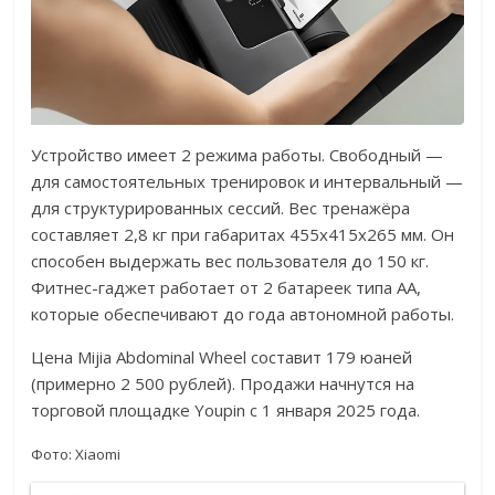
Устройство имеет 2 режима работы. Свободный —
для самостоятельных тренировок и интервальный —
для структурированных сессий. Вес тренажёра
составляет 2,8 кг при габаритах 455х415х265 мм. Он
способен выдержать вес пользователя до 150 кг.
Фитнес-гаджет работает от 2 батареек типа AA,
которые обеспечивают до года автономной работы.
Цена Mijia Abdominal Wheel составит 179 юаней
(примерно 2 500 рублей). Продажи начнутся на
торговой площадке Youpin с 1 января 2025 года.
Фото: Xiaomi