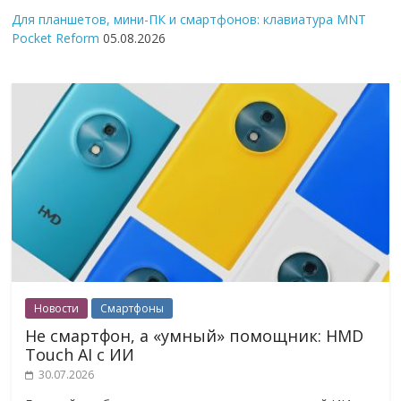
Для планшетов, мини-ПК и смартфонов: клавиатура MNT
Pocket Reform
05.08.2026
Новости
Смартфоны
Не смартфон, а «умный» помощник: HMD
Touch AI с ИИ
30.07.2026