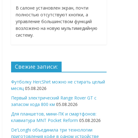
В салоне установлен экран, почти
полностью отсутствуют кнопки, а
управление большинством функций
возложено на новую мультимедийную
систему.
Свежие записи:
Футболку HercShirt можно не стирать целый
месяц
05.08.2026
Первый электрический Range Rover GT с
запасом хода 800 км
05.08.2026
Для планшетов, мини-ПК и смартфонов:
клавиатура MNT Pocket Reform
05.08.2026
De’Longhi объединила три технологии
приготовления кофе в одном устройстве