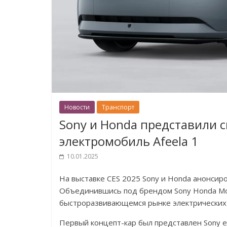
Новости
Транспорт
Sony и Honda представили 
электромобиль Afeela 1
10.01.2025
На выставке CES 2025 Sony и Honda анонсиро
Объединившись под брендом Sony Honda Mob
быстроразвивающемся рынке электрических
Первый концепт-кар был представлен Sony ещ