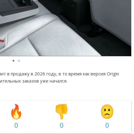
т в продажу в 2026 году, в то время как версия Origin
ительных заказов уже начался.
0
0
0