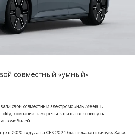
свой совместный «умный»
вали свой совместный электромобиль Afeela 1.
ility, компании намерены занять свою нишу на
 автомобилей.
е в 2020 году, а на CES 2024 был показан вживую. Запас