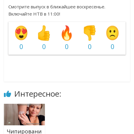
Смотрите выпуск в ближайшее воскресенье.
Включайте НТВ в 11:00!
0
0
0
0
0
Интересное:
Чипировани