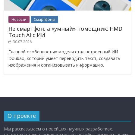
Новости
Смартфоны
Не смартфон, а «умный» помощник: HMD
Touch AI с ИИ
30.07.2026
Главной особенностью модели стал встроенный ИИ
Doubao, который умеет переводить текст, создавать
изображения и организовывать информацию.
О проекте
Мы рассказываем о новейших научных разработках,
гаджетах и технологиях, которые способны поменять и уже