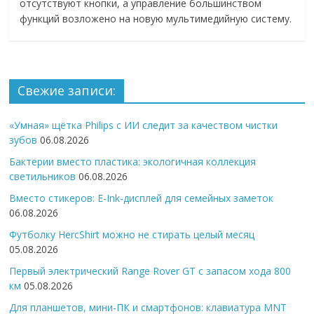
отсутствуют кнопки, а управление большинством
функций возложено на новую мультимедийную систему.
Свежие записи:
«Умная» щётка Philips с ИИ следит за качеством чистки
зубов
06.08.2026
Бактерии вместо пластика: экологичная коллекция
светильников
06.08.2026
Вместо стикеров: E-Ink-дисплей для семейных заметок
06.08.2026
Футболку HercShirt можно не стирать целый месяц
05.08.2026
Первый электрический Range Rover GT с запасом хода 800
км
05.08.2026
Для планшетов, мини-ПК и смартфонов: клавиатура MNT