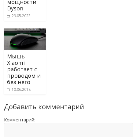
мощности
Dyson
29.05.2023
Мышь
Xiaomi
работает с
проводом и
без него
10.06.2018
Добавить комментарий
Комментарий: