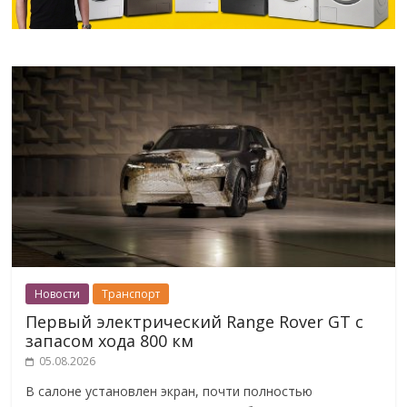
Новости
Транспорт
Первый электрический Range Rover GT с
запасом хода 800 км
05.08.2026
В салоне установлен экран, почти полностью