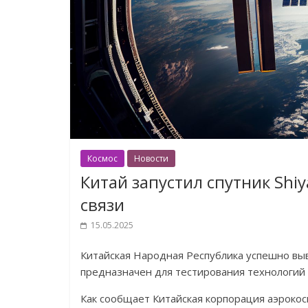
Космос
Новости
Китай запустил спутник Shi
связи
15.05.2025
Китайская Народная Республика успешно выв
предназначен для тестирования технологий 
Как сообщает Китайская корпорация аэрокос