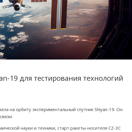
yan-19 для тестирования технологий
ела на орбиту экспериментальный спутник Shiyan-19. Он
связи.
мической науки и техники, старт ракеты-носителя CZ-3C