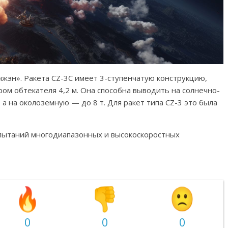
нчжэн». Ракета CZ-3C имеет 3-ступенчатую конструкцию,
ром обтекателя 4,2 м. Она способна выводить на солнечно-
 а на околоземную — до 8 т. Для ракет типа CZ-3 это была
спытаний многодиапазонных и высокоскоростных
0
0
0