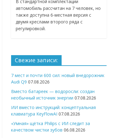
В стандартной комплектации
автомобиль рассчитан на 7 человек, но
также доступна 6-местная версия с
двумя креслами второго ряда с
регулировкой.
Свежие записи:
7 мест и почти 600 сил: новый внедорожник
Audi Q9
07.08.2026
Вместо батареек — водоросли: создан
необычный источник энергии
07.08.2026
ИИ вместо инструкций: концептуальная
клавиатура KeyFlowAI
07.08.2026
«Умная» щётка Philips с ИИ следит за
качеством чистки зубов
06.08.2026