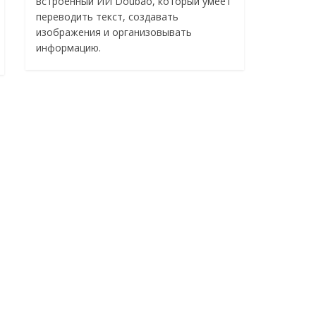
встроенный ИИ Doubao, который умеет
переводить текст, создавать
изображения и организовывать
информацию.