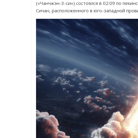
(«Чанчжэн-3-си») состоялся в 02:09 по пекин
Сичан, расположенного в юго-западной пров