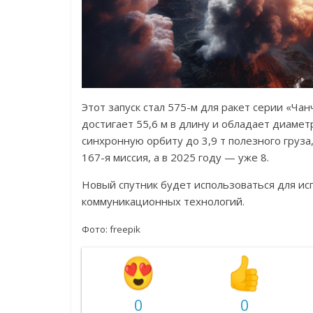
Этот запуск стал 575-м для ракет серии «Ча
достигает 55,6 м в длину и обладает диамет
синхронную орбиту до 3,9 т полезного груза,
167-я миссия, а в 2025 году — уже 8.
Новый спутник будет использоваться для и
коммуникационных технологий.
Фото: freepik
0
0