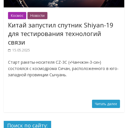
Космос
Новости
Китай запустил спутник Shiyan-19
для тестирования технологий
связи
15.05.2025
Старт ракеты-носителя CZ-3C («Чанчжэн-3-си»)
состоялся с космодрома Сичан, расположенного в юго-
западной провинции Сычуань.
Читать далее
Поиск по сайту: