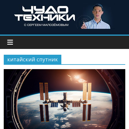
китайский спутник