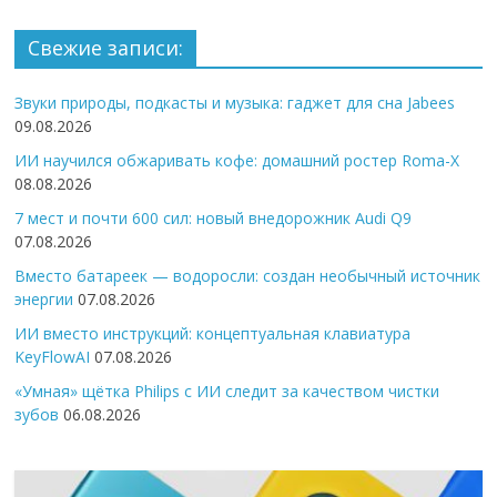
Свежие записи:
Звуки природы, подкасты и музыка: гаджет для сна Jabees
09.08.2026
ИИ научился обжаривать кофе: домашний ростер Roma-X
08.08.2026
7 мест и почти 600 сил: новый внедорожник Audi Q9
07.08.2026
Вместо батареек — водоросли: создан необычный источник
энергии
07.08.2026
ИИ вместо инструкций: концептуальная клавиатура
KeyFlowAI
07.08.2026
«Умная» щётка Philips с ИИ следит за качеством чистки
зубов
06.08.2026