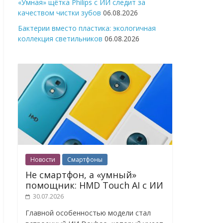
«Умная» щётка Philips с ИИ следит за
качеством чистки зубов
06.08.2026
Бактерии вместо пластика: экологичная
коллекция светильников
06.08.2026
Новости
Смартфоны
Не смартфон, а «умный»
помощник: HMD Touch AI с ИИ
30.07.2026
Главной особенностью модели стал