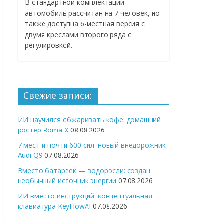
В стандартной комплектации
автомобиль рассчитан на 7 человек, но
также доступна 6-местная версия с
двумя креслами второго ряда с
регулировкой.
Свежие записи:
ИИ научился обжаривать кофе: домашний
ростер Roma-X
08.08.2026
7 мест и почти 600 сил: новый внедорожник
Audi Q9
07.08.2026
Вместо батареек — водоросли: создан
необычный источник энергии
07.08.2026
ИИ вместо инструкций: концептуальная
клавиатура KeyFlowAI
07.08.2026