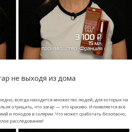
гар не выходя из дома
вредно, всегда находится множество людей, для которых на
ьзя отрицать, что загар — это красиво. И появляется всё
вий и походов в солярии. Что может сработать безопасно,
елое расследование!