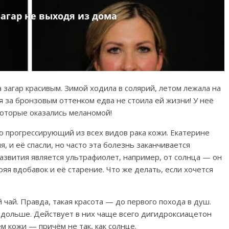
 загар красивым. Зимой ходила в солярий, летом лежала на
ня за бронзовым оттенком едва не стоила ей жизни! У неё
которые оказались меланомой!
 прогрессирующий из всех видов рака кожи. Екатерине
я, и её спасли, но часто эта болезнь заканчивается
звития является ультрафиолет, например, от солнца — он
яя вдобавок и её старение. Что же делать, если хочется
чай. Правда, такая красота — до первого похода в душ.
, дольше. Действует в них чаще всего дигидроксиацетон
м кожи — причём не так, как солнце.