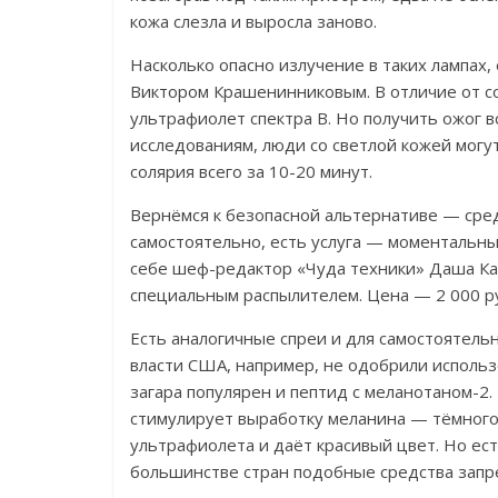
кожа слезла и выросла заново.
Насколько опасно излучение в таких лампах,
Виктором Крашенинниковым. В отличие от с
ультрафиолет спектра В. Но получить ожог в
исследованиям, люди со светлой кожей могу
солярия всего за 10-20 минут.
Вернёмся к безопасной альтернативе — сред
самостоятельно, есть услуга — моментальный
себе шеф-редактор «Чуда техники» Даша Ка
специальным распылителем. Цена — 2 000 р
Есть аналогичные спреи и для самостоятель
власти США, например, не одобрили исполь
загара популярен и пептид с меланотаном-2
стимулирует выработку меланина — тёмного
ультрафиолета и даёт красивый цвет. Но есть
большинстве стран подобные средства запр