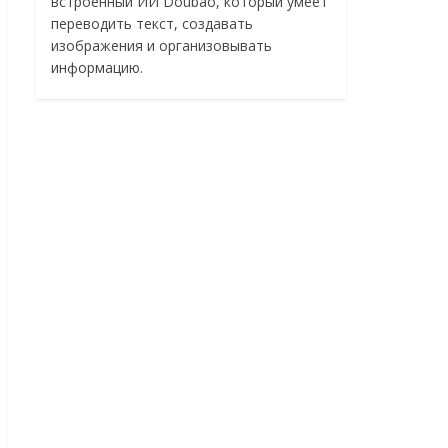
встроенный ИИ Doubao, который умеет
переводить текст, создавать
изображения и организовывать
информацию.