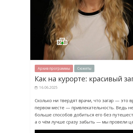
Архив программы
Сюжеты
Как на курорте: красивый за
16.06.2025
Сколько ни твердят врачи, что загар — это 
первом месте — привлекательность. Ведь нел
больше способов добиться его без путешест
а о чём лучше сразу забыть — мы провели ц