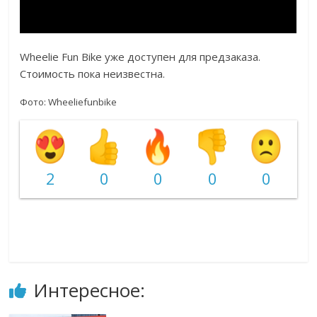
Wheelie Fun Bike уже доступен для предзаказа.
Стоимость пока неизвестна.
Фото: Wheeliefunbike
2
0
0
0
0
Интересное: