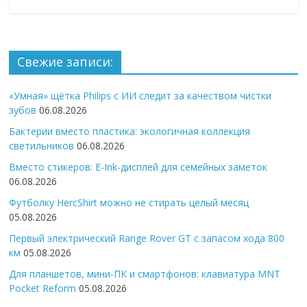
Свежие записи:
«Умная» щётка Philips с ИИ следит за качеством чистки
зубов
06.08.2026
Бактерии вместо пластика: экологичная коллекция
светильников
06.08.2026
Вместо стикеров: E-Ink-дисплей для семейных заметок
06.08.2026
Футболку HercShirt можно не стирать целый месяц
05.08.2026
Первый электрический Range Rover GT с запасом хода 800
км
05.08.2026
Для планшетов, мини-ПК и смартфонов: клавиатура MNT
Pocket Reform
05.08.2026