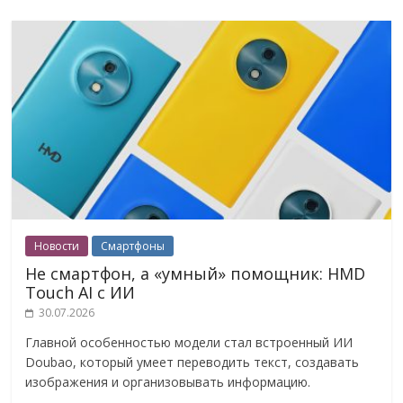
Новости
Смартфоны
Не смартфон, а «умный» помощник: HMD
Touch AI с ИИ
30.07.2026
Главной особенностью модели стал встроенный ИИ
Doubao, который умеет переводить текст, создавать
изображения и организовывать информацию.