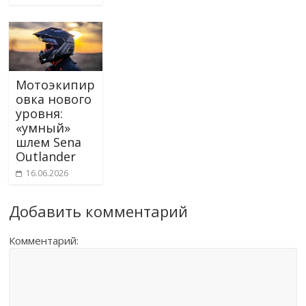
Мотоэкипир
овка нового
уровня:
«умный»
шлем Sena
Outlander
16.06.2026
Добавить комментарий
Комментарий: