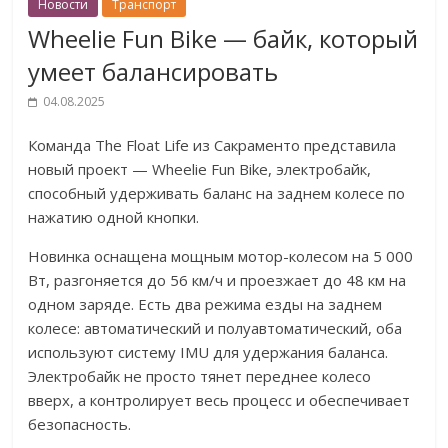
Новости
Транспорт
Wheelie Fun Bike — байк, который
умеет балансировать
04.08.2025
Команда The Float Life из Сакраменто представила
новый проект — Wheelie Fun Bike, электробайк,
способный удерживать баланс на заднем колесе по
нажатию одной кнопки.
Новинка оснащена мощным мотор-колесом на 5 000
Вт, разгоняется до 56 км/ч и проезжает до 48 км на
одном заряде. Есть два режима езды на заднем
колесе: автоматический и полуавтоматический, оба
используют систему IMU для удержания баланса.
Электробайк не просто тянет переднее колесо
вверх, а контролирует весь процесс и обеспечивает
безопасность.