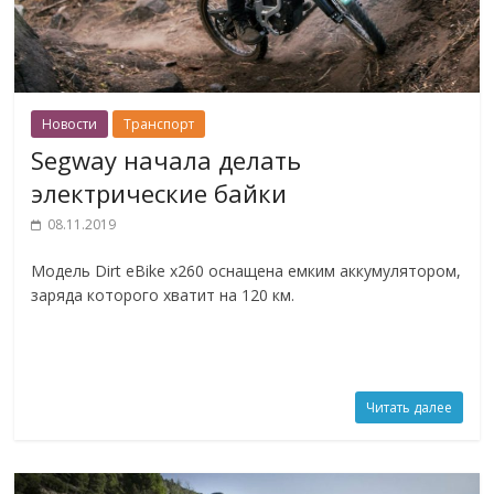
Новости
Транспорт
Segway начала делать
электрические байки
08.11.2019
Модель Dirt eBike x260 оснащена емким аккумулятором,
заряда которого хватит на 120 км.
Читать далее