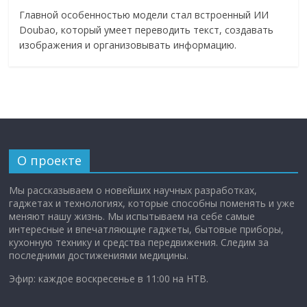
Главной особенностью модели стал встроенный ИИ
Doubao, который умеет переводить текст, создавать
изображения и организовывать информацию.
О проекте
Мы рассказываем о новейших научных разработках,
гаджетах и технологиях, которые способны поменять и уже
меняют нашу жизнь. Мы испытываем на себе самые
интересные и впечатляющие гаджеты, бытовые приборы,
кухонную технику и средства передвижения. Следим за
последними достижениями медицины.
Эфир: каждое воскресенье в 11:00 на НТВ.