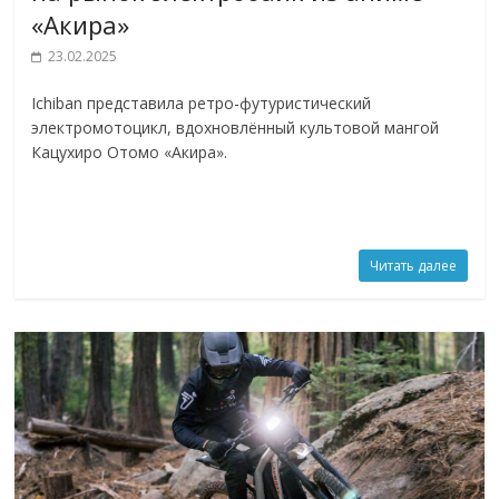
«Акира»
23.02.2025
Ichiban представила ретро-футуристический
электромотоцикл, вдохновлённый культовой мангой
Кацухиро Отомо «Акира».
Читать далее