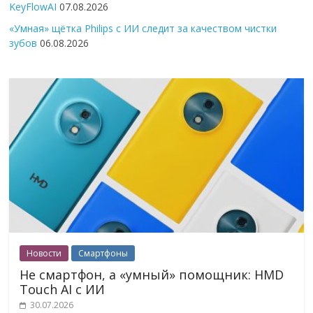
KeyFlowAI
07.08.2026
«Умная» щётка Philips с ИИ следит за качеством чистки
зубов
06.08.2026
Новости
Смартфоны
Не смартфон, а «умный» помощник: HMD
Touch AI с ИИ
30.07.2026