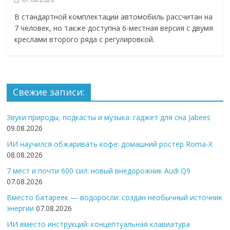
В стандартной комплектации автомобиль рассчитан на
7 человек, но также доступна 6-местная версия с двумя
креслами второго ряда с регулировкой.
Свежие записи:
Звуки природы, подкасты и музыка: гаджет для сна Jabees
09.08.2026
ИИ научился обжаривать кофе: домашний ростер Roma-X
08.08.2026
7 мест и почти 600 сил: новый внедорожник Audi Q9
07.08.2026
Вместо батареек — водоросли: создан необычный источник
энергии
07.08.2026
ИИ вместо инструкций: концептуальная клавиатура