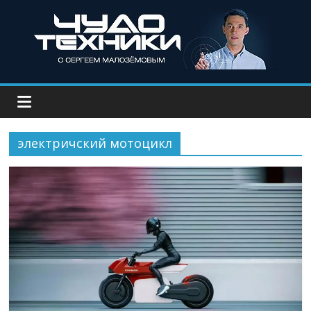
электричский мотоцикл