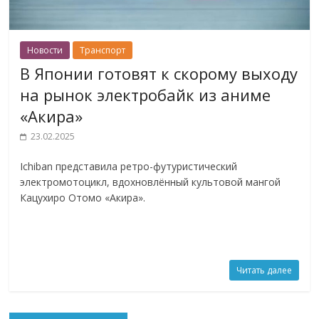
Новости
Транспорт
В Японии готовят к скорому выходу
на рынок электробайк из аниме
«Акира»
23.02.2025
Ichiban представила ретро-футуристический
электромотоцикл, вдохновлённый культовой мангой
Кацухиро Отомо «Акира».
Читать далее