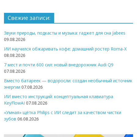
Свежие записи:
Звуки природы, подкасты и музыка: гаджет для сна Jabees
09.08.2026
ИИ научился обжаривать кофе: домашний ростер Roma-X
08.08.2026
7 мест и почти 600 сил: новый внедорожник Audi Q9
07.08.2026
Вместо батареек — водоросли: создан необычный источник
энергии
07.08.2026
ИИ вместо инструкций: концептуальная клавиатура
KeyFlowAI
07.08.2026
«Умная» щётка Philips с ИИ следит за качеством чистки
зубов
06.08.2026